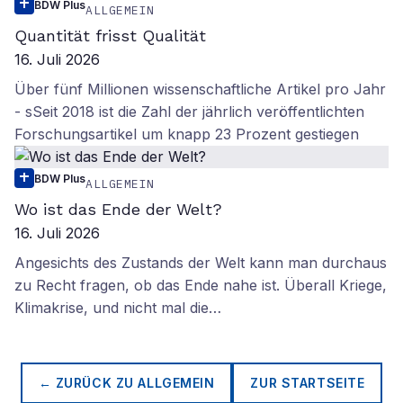
BDW Plus
ALLGEMEIN
Quantität frisst Qualität
16. Juli 2026
Über fünf Millionen wissenschaftliche Artikel pro Jahr
- sSeit 2018 ist die Zahl der jährlich veröffentlichten
Forschungsartikel um knapp 23 Prozent gestiegen
BDW Plus
ALLGEMEIN
Wo ist das Ende der Welt?
16. Juli 2026
Angesichts des Zustands der Welt kann man durchaus
zu Recht fragen, ob das Ende nahe ist. Überall Kriege,
Klimakrise, und nicht mal die…
← ZURÜCK ZU
ALLGEMEIN
ZUR STARTSEITE