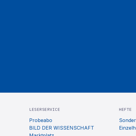
LESERSERVICE
HEFTE
Probeabo
Sonder
BILD DER WISSENSCHAFT
Einzelh
Marktplatz