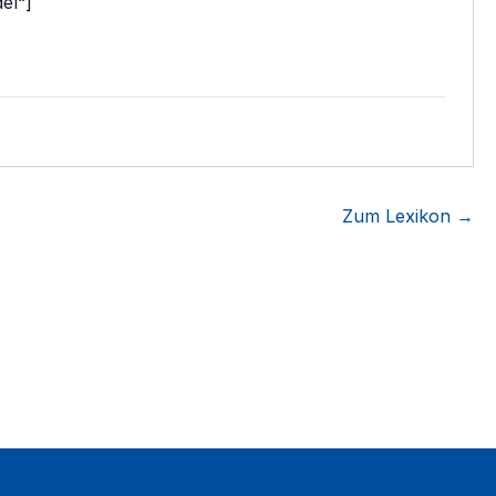
el“]
Zum Lexikon →