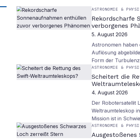
ASTRONOMIE & PHYSI
Rekordscharfe 
verborgenes P
5. August 2026
Astronomen haben d
Auflösung abgebilde
Form der Turbulenz
ASTRONOMIE & PHYSI
Scheitert die R
Weltraumtelesk
4. August 2026
Der Robotersatellit 
Weltraumteleskop in
Mission ist in Schwie
ASTRONOMIE & PHYSI
Ausgestoßenes 