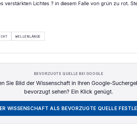
s verstärkten Lichtes ? in diesem Falle von grün zu rot. St
ICHT
WELLENLÄNGE
BEVORZUGTE QUELLE BEI GOOGLE
n Sie
Bild der Wissenschaft
in Ihren Google-Sucherge
bevorzugt sehen? Ein Klick genügt.
DER WISSENSCHAFT
ALS BEVORZUGTE QUELLE FESTL