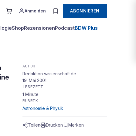
Anmelden
ABONNIEREN
logie
Shop
Rezensionen
Podcast
BDW Plus
AUTOR
m
Redaktion wissenschaft.de
ine
19. Mai 2001
LESEZEIT
1
Minute
RUBRIK
Astronomie & Physik
Teilen
Drucken
Merken