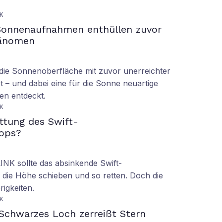
K
Sonnenaufnahmen enthüllen zuvor
hänomen
ie Sonnenoberfläche mit zuvor unerreichter
t – und dabei eine für die Sonne neuartige
en entdeckt.
K
ettung des Swift-
ops?
LINK sollte das absinkende Swift-
 die Höhe schieben und so retten. Doch die
rigkeiten.
K
Schwarzes Loch zerreißt Stern