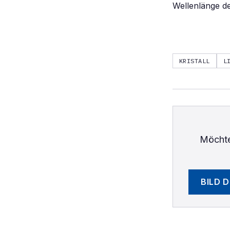
Wellenlänge de
KRISTALL
L
Möchte
BILD 