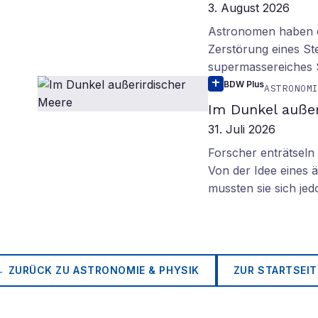
3. August 2026
Astronomen haben ei
Zerstörung eines St
supermassereiches
BDW Plus
ASTRONOM
Im Dunkel außer
31. Juli 2026
Forscher enträtsel
Von der Idee eines
mussten sie sich je
← ZURÜCK ZU
ASTRONOMIE & PHYSIK
ZUR STARTSEIT