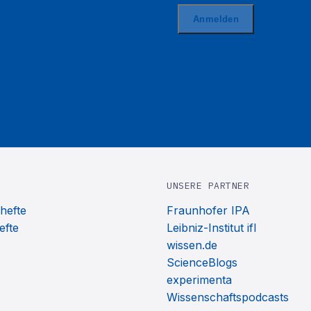
UNSERE PARTNER
hefte
Fraunhofer IPA
efte
Leibniz-Institut ifl
wissen.de
ScienceBlogs
experimenta
Wissenschaftspodcasts