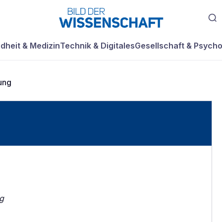
dheit & Medizin
Technik & Digitales
Gesellschaft & Psycho
ung
ng