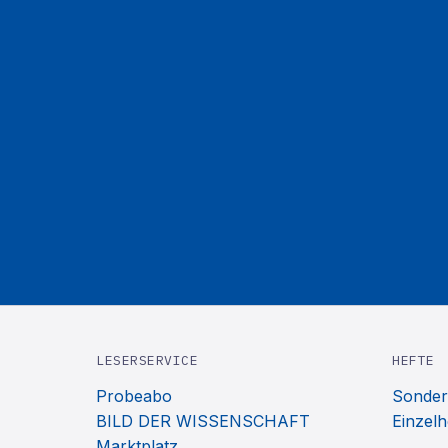
LESERSERVICE
HEFTE
Probeabo
Sonder
BILD DER WISSENSCHAFT
Einzelh
Marktplatz