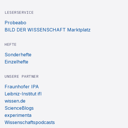
LESERSERVICE
Probeabo
BILD DER WISSENSCHAFT Marktplatz
HEFTE
Sonderhefte
Einzelhefte
UNSERE PARTNER
Fraunhofer IPA
Leibniz-Institut ifl
wissen.de
ScienceBlogs
experimenta
Wissenschaftspodcasts