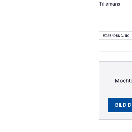
Tillemans
EISENDÜNGUNG
Möchte
BILD 