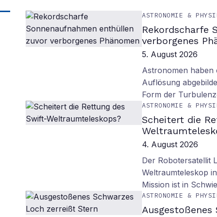
ASTRONOMIE & PHYSI
Rekordscharfe 
verborgenes P
5. August 2026
Astronomen haben d
Auflösung abgebilde
Form der Turbulenz
ASTRONOMIE & PHYSI
Scheitert die R
Weltraumtelesk
4. August 2026
Der Robotersatellit 
Weltraumteleskop in
Mission ist in Schwie
ASTRONOMIE & PHYSI
Ausgestoßenes 