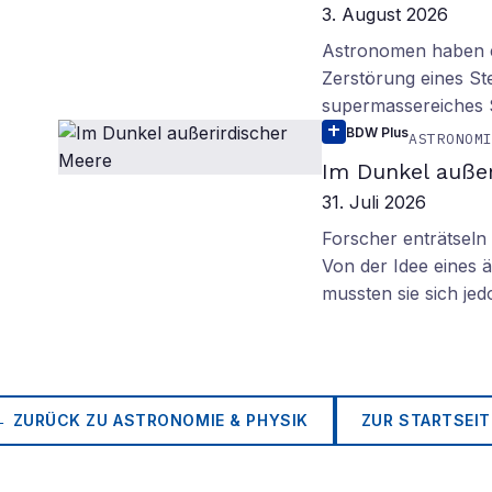
3. August 2026
Astronomen haben ei
Zerstörung eines St
supermassereiches
BDW Plus
ASTRONOM
Im Dunkel außer
31. Juli 2026
Forscher enträtsel
Von der Idee eines
mussten sie sich je
← ZURÜCK ZU
ASTRONOMIE & PHYSIK
ZUR STARTSEIT