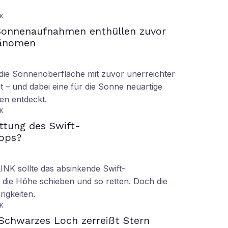
K
Sonnenaufnahmen enthüllen zuvor
hänomen
ie Sonnenoberfläche mit zuvor unerreichter
t – und dabei eine für die Sonne neuartige
en entdeckt.
K
ettung des Swift-
ops?
LINK sollte das absinkende Swift-
 die Höhe schieben und so retten. Doch die
rigkeiten.
K
Schwarzes Loch zerreißt Stern