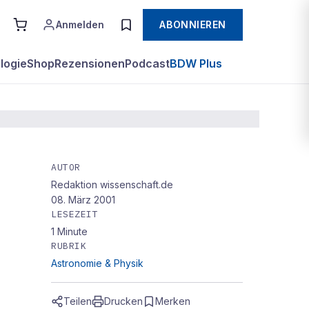
Anmelden
ABONNIEREN
logie
Shop
Rezensionen
Podcast
BDW Plus
AUTOR
Redaktion wissenschaft.de
tum
08. März 2001
LESEZEIT
1
Minute
RUBRIK
Astronomie & Physik
Teilen
Drucken
Merken