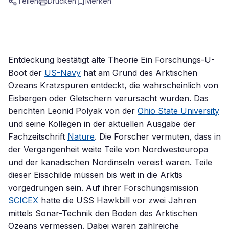
Teilen
Drucken
Merken
Entdeckung bestätigt alte Theorie Ein Forschungs-U-
Boot der
US-Navy
hat am Grund des Arktischen
Ozeans Kratzspuren entdeckt, die wahrscheinlich von
Eisbergen oder Gletschern verursacht wurden. Das
berichten Leonid Polyak von der
Ohio State University
und seine Kollegen in der aktuellen Ausgabe der
Fachzeitschrift
Nature
. Die Forscher vermuten, dass in
der Vergangenheit weite Teile von Nordwesteuropa
und der kanadischen Nordinseln vereist waren. Teile
dieser Eisschilde müssen bis weit in die Arktis
vorgedrungen sein. Auf ihrer Forschungsmission
SCICEX
hatte die USS Hawkbill vor zwei Jahren
mittels Sonar-Technik den Boden des Arktischen
Ozeans vermessen. Dabei waren zahlreiche