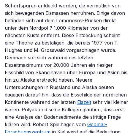
Schürfspuren entdeckt worden, die vermutlich von
sich bewegenden Eismassen herrühren. Einige davon
befinden sich auf dem Lomonosov-Rücken direkt
unter dem Nordpol ? 1.000 Kilometer von der
nächsten Küste entfernt. Diese Entdeckung scheint
eine Theorie zu bestätigen, die bereits 1977 von T.
Hughes und M. Grosswald vorgeschlagen wurde.
Demnach soll sich während des letzten
Eiszeitmaximums vor 20.000 Jahren ein riesiger
Eisschild von Skandinavien über Europa und Asien bis
hin zu Alaska erstreckt haben. Neuere
Untersuchungen in Russland und Alaska deuten
dagegen darauf hin, dass die Eisschilde der nördlichen
Kontinente während der letzten
Eiszeit
sehr viel kleiner
waren. Polyak und seine Kollegen glauben, dass erst
eine Analyse der Bodensedimente die strittige Frage
klären wird. Robert Spielhagen vom
Geomar-
Forschungszentrum
in Kiel weist auf die Bedeutung