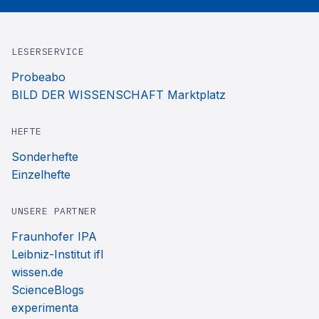
LESERSERVICE
Probeabo
BILD DER WISSENSCHAFT Marktplatz
HEFTE
Sonderhefte
Einzelhefte
UNSERE PARTNER
Fraunhofer IPA
Leibniz-Institut ifl
wissen.de
ScienceBlogs
experimenta