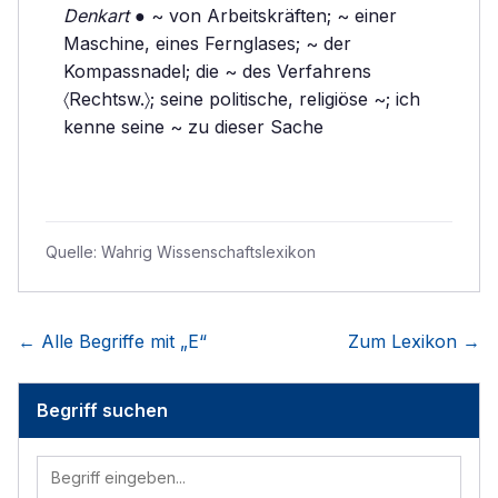
Denkart
● ~ von Arbeitskräften; ~ einer
Maschine, eines Fernglases; ~ der
Kompassnadel; die ~ des Verfahrens
〈Rechtsw.〉; seine politische, religiöse ~; ich
kenne seine ~ zu dieser Sache
Quelle:
Wahrig Wissenschaftslexikon
← Alle Begriffe mit „
E
“
Zum Lexikon →
Begriff suchen