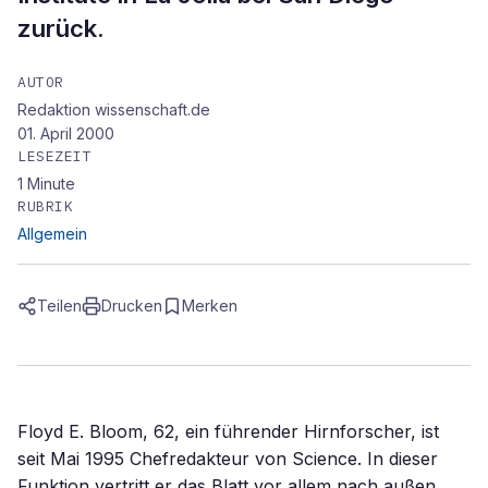
zurück.
AUTOR
Redaktion wissenschaft.de
01. April 2000
LESEZEIT
1
Minute
RUBRIK
Allgemein
Teilen
Drucken
Merken
Floyd E. Bloom, 62, ein führender Hirnforscher, ist
seit Mai 1995 Chefredakteur von Science. In dieser
Funktion vertritt er das Blatt vor allem nach außen.