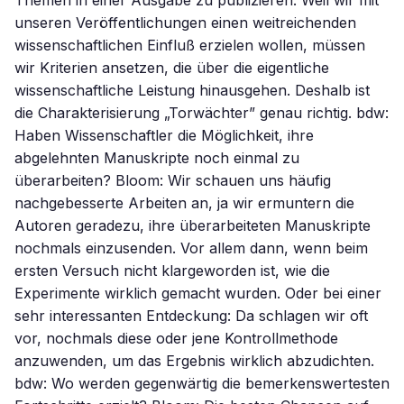
Themen in einer Ausgabe zu publizieren. Weil wir mit
unseren Veröffentlichungen einen weitreichenden
wissenschaftlichen Einfluß erzielen wollen, müssen
wir Kriterien ansetzen, die über die eigentliche
wissenschaftliche Leistung hinausgehen. Deshalb ist
die Charakterisierung „Torwächter” genau richtig. bdw:
Haben Wissenschaftler die Möglichkeit, ihre
abgelehnten Manuskripte noch einmal zu
überarbeiten? Bloom: Wir schauen uns häufig
nachgebesserte Arbeiten an, ja wir ermuntern die
Autoren geradezu, ihre überarbeiteten Manuskripte
nochmals einzusenden. Vor allem dann, wenn beim
ersten Versuch nicht klargeworden ist, wie die
Experimente wirklich gemacht wurden. Oder bei einer
sehr interessanten Entdeckung: Da schlagen wir oft
vor, nochmals diese oder jene Kontrollmethode
anzuwenden, um das Ergebnis wirklich abzudichten.
bdw: Wo werden gegenwärtig die bemerkenswertesten