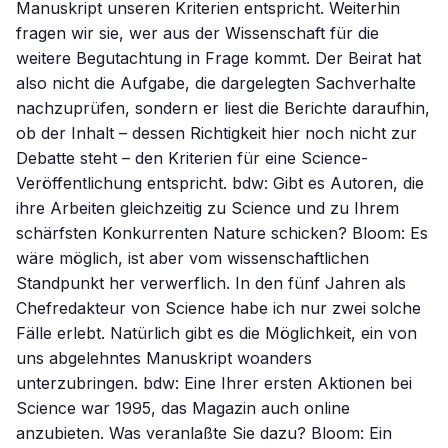
Manuskript unseren Kriterien entspricht. Weiterhin
fragen wir sie, wer aus der Wissenschaft für die
weitere Begutachtung in Frage kommt. Der Beirat hat
also nicht die Aufgabe, die dargelegten Sachverhalte
nachzuprüfen, sondern er liest die Berichte daraufhin,
ob der Inhalt – dessen Richtigkeit hier noch nicht zur
Debatte steht – den Kriterien für eine Science-
Veröffentlichung entspricht. bdw: Gibt es Autoren, die
ihre Arbeiten gleichzeitig zu Science und zu Ihrem
schärfsten Konkurrenten Nature schicken? Bloom: Es
wäre möglich, ist aber vom wissenschaftlichen
Standpunkt her verwerflich. In den fünf Jahren als
Chefredakteur von Science habe ich nur zwei solche
Fälle erlebt. Natürlich gibt es die Möglichkeit, ein von
uns abgelehntes Manuskript woanders
unterzubringen. bdw: Eine Ihrer ersten Aktionen bei
Science war 1995, das Magazin auch online
anzubieten. Was veranlaßte Sie dazu? Bloom: Ein