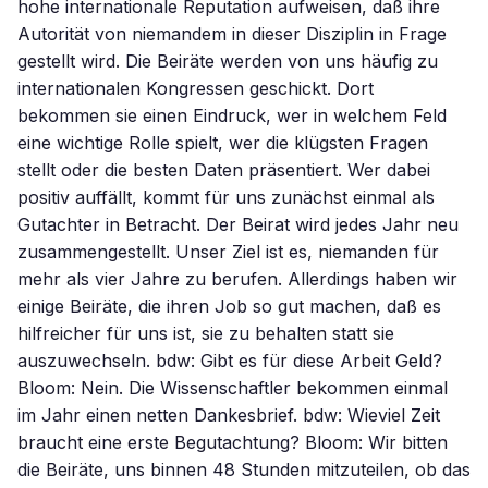
hohe internationale Reputation aufweisen, daß ihre
Autorität von niemandem in dieser Disziplin in Frage
gestellt wird. Die Beiräte werden von uns häufig zu
internationalen Kongressen geschickt. Dort
bekommen sie einen Eindruck, wer in welchem Feld
eine wichtige Rolle spielt, wer die klügsten Fragen
stellt oder die besten Daten präsentiert. Wer dabei
positiv auffällt, kommt für uns zunächst einmal als
Gutachter in Betracht. Der Beirat wird jedes Jahr neu
zusammengestellt. Unser Ziel ist es, niemanden für
mehr als vier Jahre zu berufen. Allerdings haben wir
einige Beiräte, die ihren Job so gut machen, daß es
hilfreicher für uns ist, sie zu behalten statt sie
auszuwechseln. bdw: Gibt es für diese Arbeit Geld?
Bloom: Nein. Die Wissenschaftler bekommen einmal
im Jahr einen netten Dankesbrief. bdw: Wieviel Zeit
braucht eine erste Begutachtung? Bloom: Wir bitten
die Beiräte, uns binnen 48 Stunden mitzuteilen, ob das