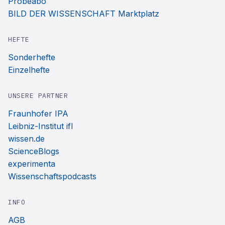
Probeabo
BILD DER WISSENSCHAFT Marktplatz
HEFTE
Sonderhefte
Einzelhefte
UNSERE PARTNER
Fraunhofer IPA
Leibniz-Institut ifl
wissen.de
ScienceBlogs
experimenta
Wissenschaftspodcasts
INFO
AGB