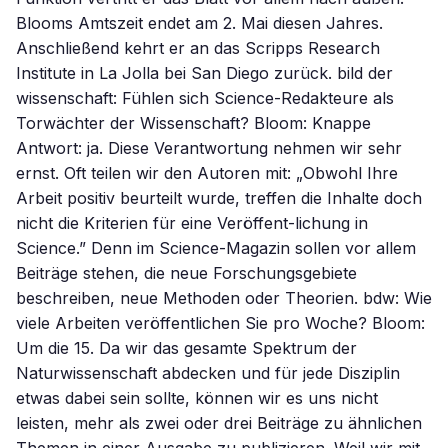
Blooms Amtszeit endet am 2. Mai diesen Jahres.
Anschließend kehrt er an das Scripps Research
Institute in La Jolla bei San Diego zurück. bild der
wissenschaft: Fühlen sich Science-Redakteure als
Torwächter der Wissenschaft? Bloom: Knappe
Antwort: ja. Diese Verantwortung nehmen wir sehr
ernst. Oft teilen wir den Autoren mit: „Obwohl Ihre
Arbeit positiv beurteilt wurde, treffen die Inhalte doch
nicht die Kriterien für eine Veröffent-lichung in
Science.” Denn im Science-Magazin sollen vor allem
Beiträge stehen, die neue Forschungsgebiete
beschreiben, neue Methoden oder Theorien. bdw: Wie
viele Arbeiten veröffentlichen Sie pro Woche? Bloom:
Um die 15. Da wir das gesamte Spektrum der
Naturwissenschaft abdecken und für jede Disziplin
etwas dabei sein sollte, können wir es uns nicht
leisten, mehr als zwei oder drei Beiträge zu ähnlichen