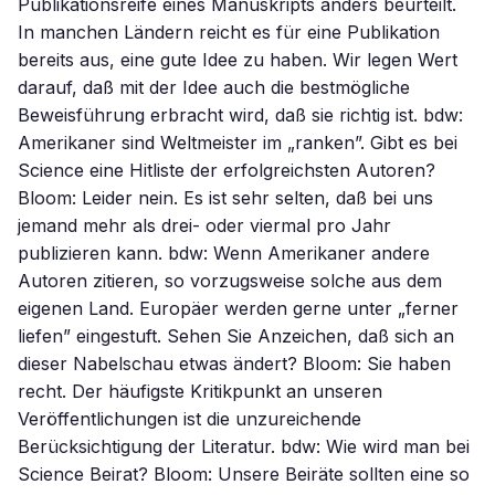
Publikationsreife eines Manuskripts anders beurteilt.
In manchen Ländern reicht es für eine Publikation
bereits aus, eine gute Idee zu haben. Wir legen Wert
darauf, daß mit der Idee auch die bestmögliche
Beweisführung erbracht wird, daß sie richtig ist. bdw:
Amerikaner sind Weltmeister im „ranken”. Gibt es bei
Science eine Hitliste der erfolgreichsten Autoren?
Bloom: Leider nein. Es ist sehr selten, daß bei uns
jemand mehr als drei- oder viermal pro Jahr
publizieren kann. bdw: Wenn Amerikaner andere
Autoren zitieren, so vorzugsweise solche aus dem
eigenen Land. Europäer werden gerne unter „ferner
liefen” eingestuft. Sehen Sie Anzeichen, daß sich an
dieser Nabelschau etwas ändert? Bloom: Sie haben
recht. Der häufigste Kritikpunkt an unseren
Veröffentlichungen ist die unzureichende
Berücksichtigung der Literatur. bdw: Wie wird man bei
Science Beirat? Bloom: Unsere Beiräte sollten eine so