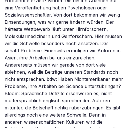
Fortschritte erzielt? Bloom: Die besten Chancen auf
eine Veröffentlichung haben Psychologen oder
Sozialwissenschaftler. Von dort bekommen wir wenig
Einsendungen, was wir gerne ändern würden. Der
härteste Wettbewerb läuft unter Hirnforschern,
Molekularmedizinern und Genforschern. Hier müssen
wir die Schwelle besonders hoch ansetzen. Das
schafft Probleme: Einerseits ermutigen wir Autoren in
Asien, ihre Arbeiten bei uns einzureichen.
Andererseits müssen wir gerade von dort viele
ablehnen, weil die Beiträge unseren Standards noch
nicht entsprechen. bdw: Haben Nichtamerikaner mehr
Probleme, ihre Arbeiten bei Science unterzubringen?
Bloom: Sprachliche Defizite erschweren es, nicht
muttersprachlich englisch sprechenden Autoren
mitunter, die Botschaft richtig rüberzubringen. Es gibt
allerdings noch eine weitere Schwelle. Denn in
anderen wissenschaftlichen Kulturen wird die