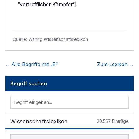
”vortrefflicher Kämpfer“]
Quelle:
Wahrig Wissenschaftslexikon
← Alle Begriffe mit „
E
“
Zum Lexikon →
Begriff suchen
Wissenschaftslexikon
20.557
Einträge
Begriff im Lexikon suchen