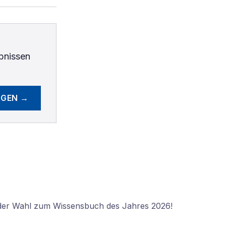
bnissen
EGEN →
 der Wahl zum Wissensbuch des Jahres 2026!
N