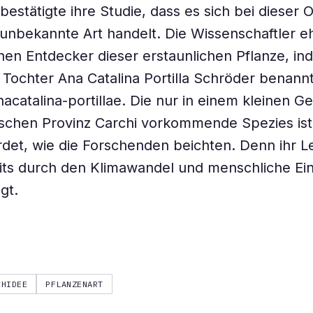
 bestätigte ihre Studie, dass es sich bei dieser
 unbekannte Art handelt. Die Wissenschaftler e
hen Entdecker dieser erstaunlichen Pflanze, ind
 Tochter Ana Catalina Portilla Schröder benann
nacatalina-portillae. Die nur in einem kleinen Ge
schen Provinz Carchi vorkommende Spezies ist
rdet, wie die Forschenden beichten. Denn ihr
ts durch den Klimawandel und menschliche Eing
gt.
CHIDEE
PFLANZENART