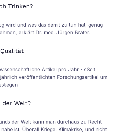
ch Trinken?
tig wird und was das damit zu tun hat, genug
ehmen, erklärt Dr. med. Jürgen Brater.
N
 Qualität
wissenschaftliche Artikel pro Jahr - sSeit
r jährlich veröffentlichten Forschungsartikel um
estiegen
N
 der Welt?
tands der Welt kann man durchaus zu Recht
nahe ist. Überall Kriege, Klimakrise, und nicht