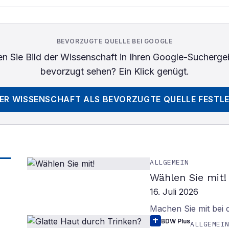
BEVORZUGTE QUELLE BEI GOOGLE
n Sie
Bild der Wissenschaft
in Ihren Google-Sucherge
bevorzugt sehen? Ein Klick genügt.
DER WISSENSCHAFT
ALS BEVORZUGTE QUELLE FESTL
ALLGEMEIN
Wählen Sie mit!
16. Juli 2026
Machen Sie mit bei
BDW Plus
ALLGEMEI