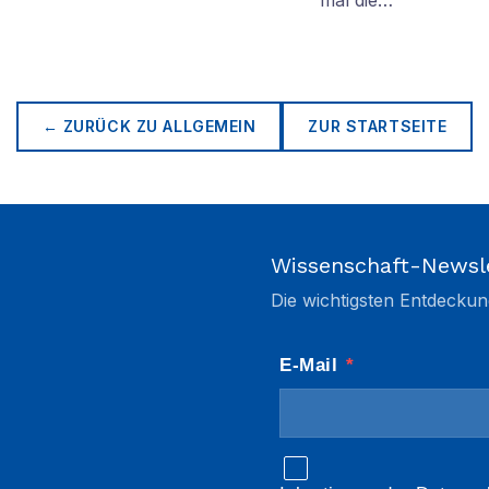
mal die…
← ZURÜCK ZU
ALLGEMEIN
ZUR STARTSEITE
Wissenschaft-Newsl
Die wichtigsten Entdeckun