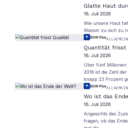
Glatte Haut dur
16. Juli 2026
Wie unsere Haut fal
Wasser zu sich zu n
BDW Plus
ALLGEMEI
Quantität frisst
16. Juli 2026
Über fünf Millionen 
2018 ist die Zahl de
knapp 23 Prozent g
BDW Plus
ALLGEMEI
Wo ist das Ende
16. Juli 2026
Angesichts des Zus
fragen, ob das Ende 