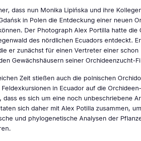
r, dass nun Monika Lipińska und ihre Kollege
 Gdańsk in Polen die Entdeckung einer neuen O
können. Der Photograph Alex Portilla hatte die
egenwald des nördlichen Ecuadors entdeckt. Er 
die er zunächst für einen Vertreter einer scho
in den Gewächshäusern seiner Orchideenzucht-F
eichen Zeit stießen auch die polnischen Orchi
i Feldexkursionen in Ecuador auf die Orchideen
 dass es sich um eine noch unbeschriebene Ar
 taten sich daher mit Alex Potilla zusammen, u
sche und phylogenetische Analysen der Pflanz
ren.