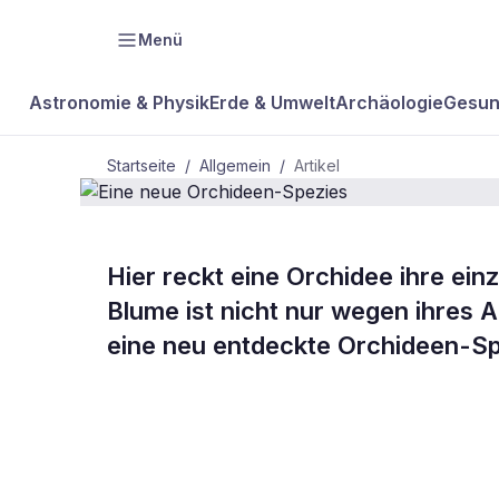
Menü
Astronomie & Physik
Erde & Umwelt
Archäologie
Gesun
Startseite
/
Allgemein
/
Artikel
ALLGEMEIN
Hier reckt eine Orchidee ihre ein
Eine neue O
Blume ist nicht nur wegen ihres 
eine neu entdeckte Orchideen-Sp
Spezies