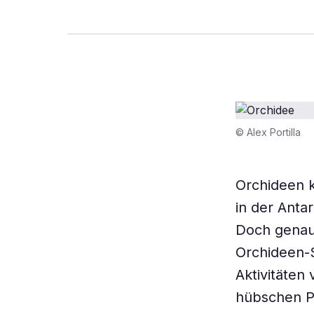
© Alex Portilla
Orchideen 
in der Anta
Doch genau 
Orchideen-
Aktivitäten
hübschen P