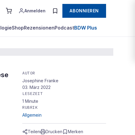
Anmelden
ABONNIEREN
logie
Shop
Rezensionen
Podcast
BDW Plus
AUTOR
ese
Josephine Franke
03. März 2022
LESEZEIT
1
Minute
RUBRIK
Allgemein
Teilen
Drucken
Merken