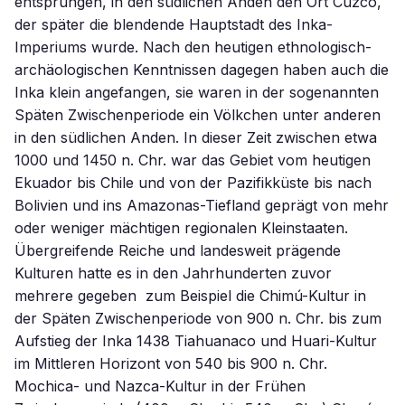
entsprungen, in den südlichen Anden den Ort Cuzco,
der später die blendende Hauptstadt des Inka-
Imperiums wurde. Nach den heutigen ethnologisch-
archäologischen Kenntnissen dagegen haben auch die
Inka klein angefangen, sie waren in der sogenannten
Späten Zwischenperiode ein Völkchen unter anderen
in den südlichen Anden. In dieser Zeit zwischen etwa
1000 und 1450 n. Chr. war das Gebiet vom heutigen
Ekuador bis Chile und von der Pazifikküste bis nach
Bolivien und ins Amazonas-Tiefland geprägt von mehr
oder weniger mächtigen regionalen Kleinstaaten.
Übergreifende Reiche und landesweit prägende
Kulturen hatte es in den Jahrhunderten zuvor
mehrere gegeben  zum Beispiel die Chimú-Kultur in
der Späten Zwischenperiode von 900 n. Chr. bis zum
Aufstieg der Inka 1438 Tiahuanaco und Huari-Kultur
im Mittleren Horizont von 540 bis 900 n. Chr.
Mochica- und Nazca-Kultur in der Frühen