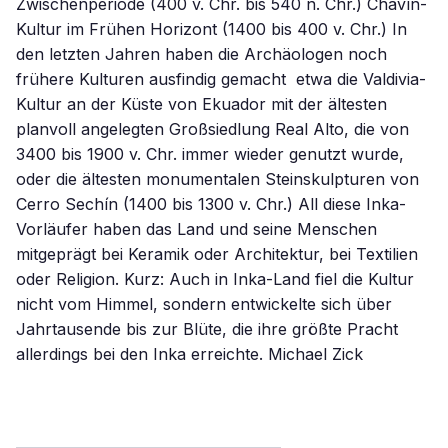
Zwischenperiode (400 v. Chr. bis 540 n. Chr.) Chavín-
Kultur im Frühen Horizont (1400 bis 400 v. Chr.) In
den letzten Jahren haben die Archäologen noch
frühere Kulturen ausfindig gemacht  etwa die Valdivia-
Kultur an der Küste von Ekuador mit der ältesten
planvoll angelegten Großsiedlung Real Alto, die von
3400 bis 1900 v. Chr. immer wieder genutzt wurde,
oder die ältesten monumentalen Steinskulpturen von
Cerro Sechín (1400 bis 1300 v. Chr.) All diese Inka-
Vorläufer haben das Land und seine Menschen
mitgeprägt bei Keramik oder Architektur, bei Textilien
oder Religion. Kurz: Auch in Inka-Land fiel die Kultur
nicht vom Himmel, sondern entwickelte sich über
Jahrtausende bis zur Blüte, die ihre größte Pracht
allerdings bei den Inka erreichte. Michael Zick