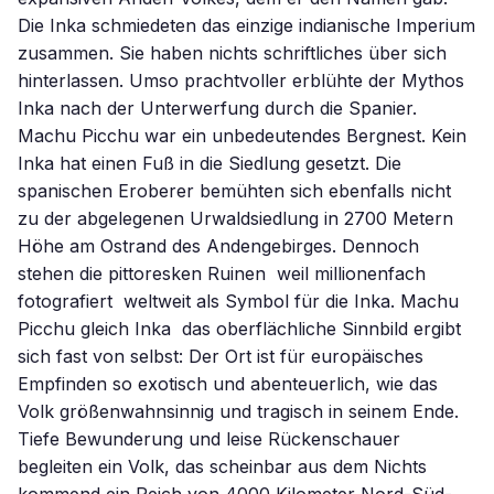
Die Inka schmiedeten das einzige indianische Imperium
zusammen. Sie haben nichts schriftliches über sich
hinterlassen. Umso prachtvoller erblühte der Mythos
Inka nach der Unterwerfung durch die Spanier.
Machu Picchu war ein unbedeutendes Bergnest. Kein
Inka hat einen Fuß in die Siedlung gesetzt. Die
spanischen Eroberer bemühten sich ebenfalls nicht
zu der abgelegenen Urwaldsiedlung in 2700 Metern
Höhe am Ostrand des Andengebirges. Dennoch
stehen die pittoresken Ruinen  weil millionenfach
fotografiert  weltweit als Symbol für die Inka. Machu
Picchu gleich Inka  das oberflächliche Sinnbild ergibt
sich fast von selbst: Der Ort ist für europäisches
Empfinden so exotisch und abenteuerlich, wie das
Volk größenwahnsinnig und tragisch in seinem Ende.
Tiefe Bewunderung und leise Rückenschauer
begleiten ein Volk, das scheinbar aus dem Nichts