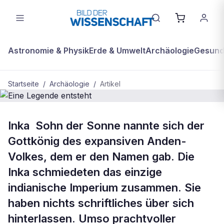
Astronomie & Physik
Erde & Umwelt
Archäologie
Gesundh
Startseite
/
Archäologie
/
Artikel
ARCHÄOLOGIE
Inka  Sohn der Sonne nannte sich der
Eine Legende entsteht
Gottkönig des expansiven Anden-
Volkes, dem er den Namen gab. Die
Inka schmiedeten das einzige
indianische Imperium zusammen. Sie
haben nichts schriftliches über sich
hinterlassen. Umso prachtvoller