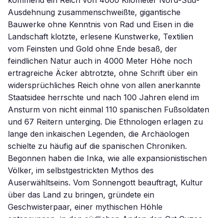
kommend ein Reich von 4000 Kilometer Nord-Süd-
Ausdehnung zusammenschweißte, gigantische
Bauwerke ohne Kenntnis von Rad und Eisen in die
Landschaft klotzte, erlesene Kunstwerke, Textilien
vom Feinsten und Gold ohne Ende besaß, der
feindlichen Natur auch in 4000 Meter Höhe noch
ertragreiche Äcker abtrotzte, ohne Schrift über ein
widersprüchliches Reich ohne von allen anerkannte
Staatsidee herrschte und nach 100 Jahren elend im
Ansturm von nicht einmal 110 spanischen Fußsoldaten
und 67 Reitern unterging. Die Ethnologen erlagen zu
lange den inkaischen Legenden, die Archäologen
schielte zu häufig auf die spanischen Chroniken.
Begonnen haben die Inka, wie alle expansionistischen
Völker, im selbstgestrickten Mythos des
Auserwähltseins. Vom Sonnengott beauftragt, Kultur
über das Land zu bringen, gründete ein
Geschwisterpaar, einer mythischen Höhle