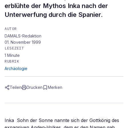
erblühte der Mythos Inka nach der
Unterwerfung durch die Spanier.
AUTOR
DAMALS-Redaktion
01. November 1999
LESEZEIT
1
Minute
RUBRIK
Archäologie
Teilen
Drucken
Merken
Inka  Sohn der Sonne nannte sich der Gottkönig des
expansiven Anden-Volkes, dem er den Namen gab.