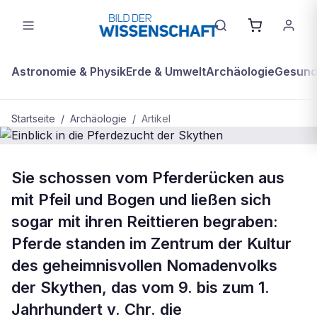
Astronomie & Physik
Erde & Umwelt
Archäologie
Gesundh
Startseite
/
Archäologie
/
Artikel
ARCHÄOLOGIE
Sie schossen vom Pferderücken aus
Einblick in die Pferdezucht der
mit Pfeil und Bogen und ließen sich
Skythen
sogar mit ihren Reittieren begraben:
Pferde standen im Zentrum der Kultur
des geheimnisvollen Nomadenvolks
der Skythen, das vom 9. bis zum 1.
Jahrhundert v. Chr. die