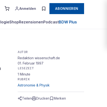
Anmelden
ABONNIEREN
logie
Shop
Rezensionen
Podcast
BDW Plus
AUTOR
Redaktion wissenschaft.de
01. Februar 1997
n
LESEZEIT
1
Minute
RUBRIK
Astronomie & Physik
Teilen
Drucken
Merken