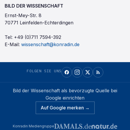
BILD DER WISSENSCHAFT
Ernst-Mey-Str. 8
70771 Leinfelden-Echterdingen
Tel:
+49 (0)711 7594-392
E-Mail:
wissenschaft@konradin.de
FOLGEN SIE UNS
Bild der Wissenschaft
als bevorzugte Quelle bei
Google einrichten
Auf Google merken →
Konradin Mediengruppe