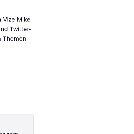
 Vize Mike
nd Twitter-
en Themen