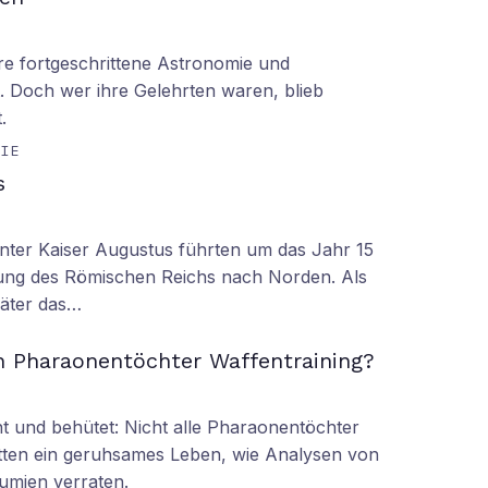
hre fortgeschrittene Astronomie und
 Doch wer ihre Gelehrten waren, blieb
.
GIE
s
nter Kaiser Augustus führten um das Jahr 15
ung des Römischen Reichs nach Norden. Als
äter das…
n Pharaonentöchter Waffentraining?
 und behütet: Nicht alle Pharaonentöchter
tten ein geruhsames Leben, wie Analysen von
umien verraten.