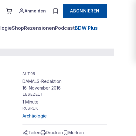
Anmelden
ABONNIEREN
logie
Shop
Rezensionen
Podcast
BDW Plus
AUTOR
DAMALS-Redaktion
16. November 2016
n
LESEZEIT
1
Minute
RUBRIK
Archäologie
Teilen
Drucken
Merken