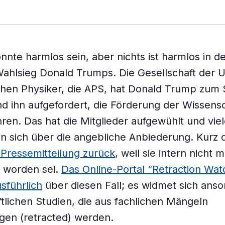
önnte harmlos sein, aber nichts ist harmlos in 
ahlsieg Donald Trumps. Die Gesellschaft der 
hen Physiker, die APS, hat Donald Trump zum 
und ihn aufgefordert, die Förderung der Wissensc
ren. Das hat die Mitglieder aufgewühlt und vie
 sich über die angebliche Anbiederung. Kurz 
 Pressemitteilung zurück
, weil sie intern nicht m
 worden sei.
Das Online-Portal “Retraction Wat
sführlich
über diesen Fall; es widmet sich ans
tlichen Studien, die aus fachlichen Mängeln
gen (retracted) werden.