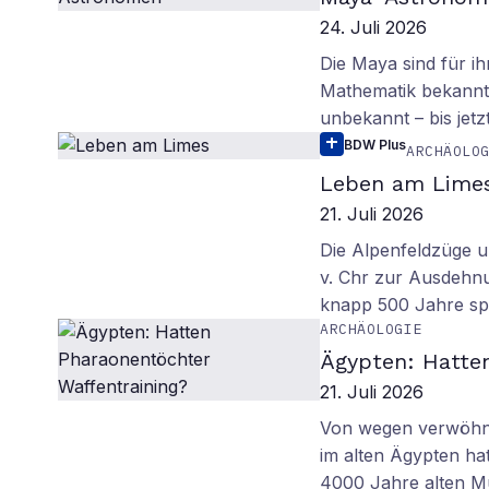
24. Juli 2026
Die Maya sind für i
Mathematik bekannt.
unbekannt – bis jetzt
BDW Plus
ARCHÄOLO
Leben am Lime
21. Juli 2026
Die Alpenfeldzüge u
v. Chr zur Ausdehn
knapp 500 Jahre sp
ARCHÄOLOGIE
Ägypten: Hatte
21. Juli 2026
Von wegen verwöhnt
im alten Ägypten ha
4000 Jahre alten M