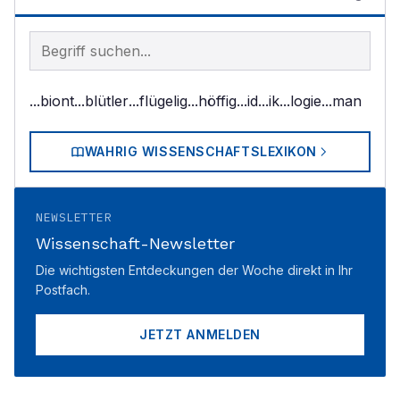
Begriff im Lexikon suchen
...biont
...blütler
...flügelig
...höffig
...id
...ik
...logie
...man
WAHRIG WISSENSCHAFTSLEXIKON
NEWSLETTER
Wissenschaft-Newsletter
Die wichtigsten Entdeckungen der Woche direkt in Ihr
Postfach.
JETZT ANMELDEN