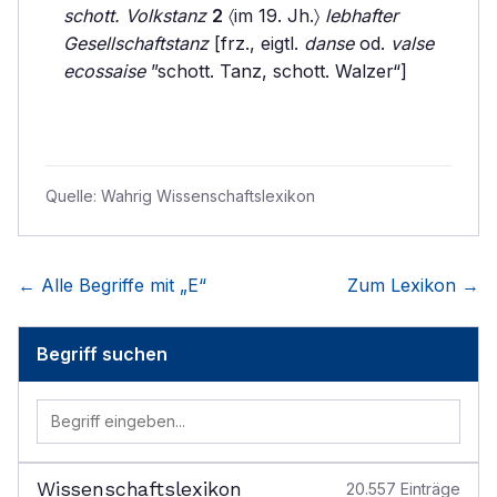
schott. Volkstanz
2
〈im 19. Jh.〉
lebhafter
Gesellschaftstanz
[frz., eigtl.
danse
od.
valse
ecossaise
”schott. Tanz, schott. Walzer“]
Quelle:
Wahrig Wissenschaftslexikon
← Alle Begriffe mit „
E
“
Zum Lexikon →
Begriff suchen
Wissenschaftslexikon
20.557
Einträge