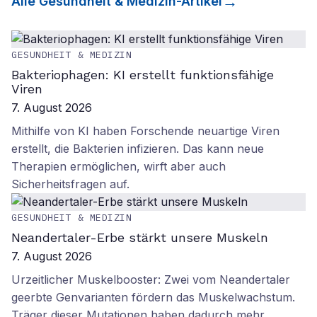
Alle
Gesundheit & Medizin
-Artikel
GESUNDHEIT & MEDIZIN
Bakteriophagen: KI erstellt funktionsfähige
Viren
7. August 2026
Mithilfe von KI haben Forschende neuartige Viren
erstellt, die Bakterien infizieren. Das kann neue
Therapien ermöglichen, wirft aber auch
Sicherheitsfragen auf.
GESUNDHEIT & MEDIZIN
Neandertaler-Erbe stärkt unsere Muskeln
7. August 2026
Urzeitlicher Muskelbooster: Zwei vom Neandertaler
geerbte Genvarianten fördern das Muskelwachstum.
Träger dieser Mutationen haben dadurch mehr