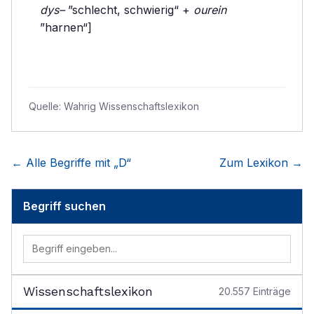
dys–
”schlecht, schwierig“ +
ourein
”harnen“]
Quelle:
Wahrig Wissenschaftslexikon
← Alle Begriffe mit „
D
“
Zum Lexikon →
Begriff suchen
Wissenschaftslexikon
20.557
Einträge