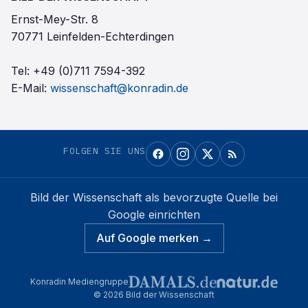
Ernst-Mey-Str. 8
70771 Leinfelden-Echterdingen
Tel:
+49 (0)711 7594-392
E-Mail:
wissenschaft@konradin.de
FOLGEN SIE UNS
Bild der Wissenschaft
als bevorzugte Quelle bei
Google einrichten
Auf Google merken →
Konradin Mediengruppe
©
2026
Bild der Wissenschaft