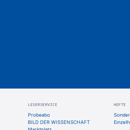
LESERSERVICE
HEFTE
Probeabo
Sonder
BILD DER WISSENSCHAFT
Einzelh
Marktplatz