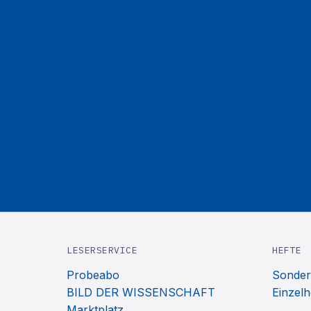
LESERSERVICE
HEFTE
Probeabo
Sonder
BILD DER WISSENSCHAFT
Einzelh
Marktplatz