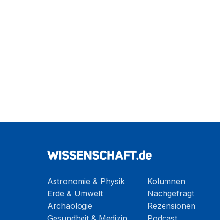
Astronomie & Physik
Kolumnen
Erde & Umwelt
Nachgefragt
Archäologie
Rezensionen
Gesundheit & Medizin
Podcast