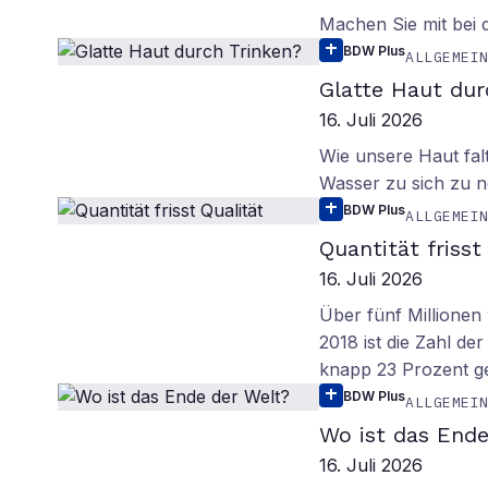
Machen Sie mit bei
BDW Plus
ALLGEMEI
Glatte Haut dur
16. Juli 2026
Wie unsere Haut fal
Wasser zu sich zu n
BDW Plus
ALLGEMEI
Quantität frisst
16. Juli 2026
Über fünf Millionen 
2018 ist die Zahl de
knapp 23 Prozent g
BDW Plus
ALLGEMEI
Wo ist das Ende
16. Juli 2026