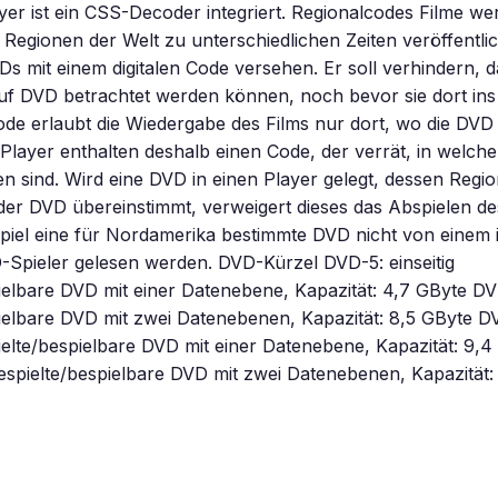
er ist ein CSS-Decoder integriert. Regionalcodes Filme we
Regionen der Welt zu unterschiedlichen Zeiten veröffentlic
Ds mit einem digitalen Code versehen. Er soll verhindern, d
auf DVD betrachtet werden können, noch bevor sie dort in
de erlaubt die Wiedergabe des Films nur dort, wo die DVD
Player enthalten deshalb einen Code, der verrät, in welche
n sind. Wird eine DVD in einen Player gelegt, dessen Regio
er DVD übereinstimmt, verweigert dieses das Abspielen de
piel eine für Nordamerika bestimmte DVD nicht von einem 
-Spieler gelesen werden. DVD-Kürzel DVD-5: einseitig
ielbare DVD mit einer Datenebene, Kapazität: 4,7 GByte DVD
ielbare DVD mit zwei Datenebenen, Kapazität: 8,5 GByte D
pielte/bespielbare DVD mit einer Datenebene, Kapazität: 9,
 bespielte/bespielbare DVD mit zwei Datenebenen, Kapazität: