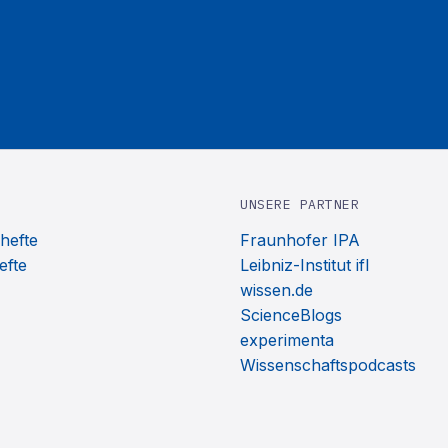
UNSERE PARTNER
hefte
Fraunhofer IPA
efte
Leibniz-Institut ifl
wissen.de
ScienceBlogs
experimenta
Wissenschaftspodcasts