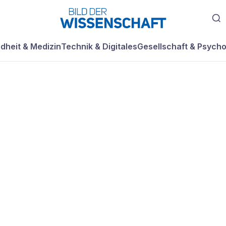
dheit & Medizin
Technik & Digitales
Gesellschaft & Psycho