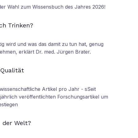
 der Wahl zum Wissensbuch des Jahres 2026!
N
ch Trinken?
tig wird und was das damit zu tun hat, genug
ehmen, erklärt Dr. med. Jürgen Brater.
N
 Qualität
wissenschaftliche Artikel pro Jahr - sSeit
r jährlich veröffentlichten Forschungsartikel um
estiegen
N
 der Welt?