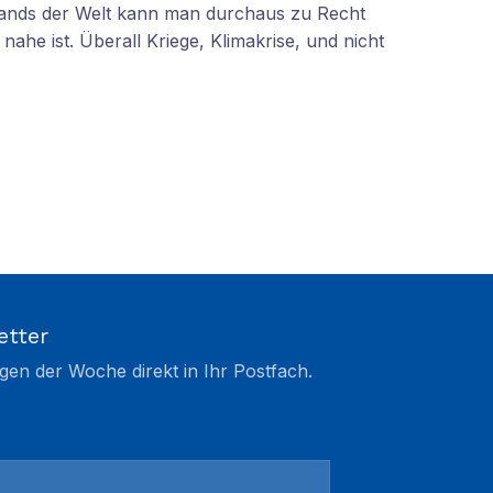
tands der Welt kann man durchaus zu Recht
nahe ist. Überall Kriege, Klimakrise, und nicht
etter
gen der Woche direkt in Ihr Postfach.