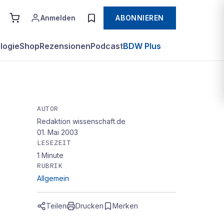
Anmelden
ABONNIEREN
logie
Shop
Rezensionen
Podcast
BDW Plus
AUTOR
Redaktion wissenschaft.de
01. Mai 2003
LESEZEIT
1
Minute
RUBRIK
Allgemein
Teilen
Drucken
Merken