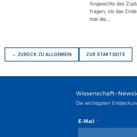
Angesichts des Zus
fragen, ob das Ende 
mal die…
← ZURÜCK ZU
ALLGEMEIN
ZUR STARTSEITE
Wissenschaft-Newsl
Die wichtigsten Entdeckun