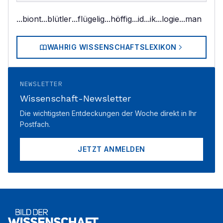
...biont
...blütler
...flügelig
...höffig
...id
...ik
...logie
...man
WAHRIG WISSENSCHAFTSLEXIKON
NEWSLETTER
Wissenschaft-Newsletter
Die wichtigsten Entdeckungen der Woche direkt in Ihr
Postfach.
JETZT ANMELDEN