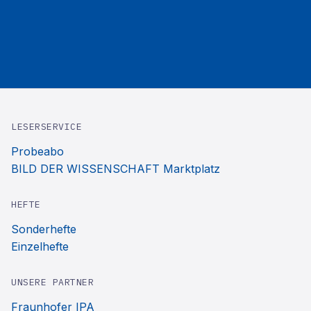
LESERSERVICE
Probeabo
BILD DER WISSENSCHAFT Marktplatz
HEFTE
Sonderhefte
Einzelhefte
UNSERE PARTNER
Fraunhofer IPA