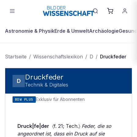
Astronomie & Physik
Erde & Umwelt
Archäologie
Gesundh
Startseite
/
Wissenschaftslexikon
/
D
/
Druckfeder
Druckfeder
D
Technik & Digitales
Exklusiv für Abonnenten
BDW PLUS
Druck|fe|der
〈f. 21; Tech.〉
Feder, die so
angeordnet ist, dass ein Druck auf sie