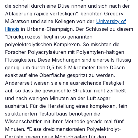
die schnell durch eine Düse rinnen und sich nach der
Ablagerung rapide verfestigen”, berichten Gregory
M.Gratson und seine Kollegen von der
University of
Illinois
in Urbana-Champaign. Der Schlüssel zu diesem
“Druckprozess” liegt in so genannten
polyelektrolytischen Komplexen. So mischten die
Forscher Polyacrylsäuren mit Polyehtylen-haltigen
Flüssigkeiten. Diese Mischungen sind einerseits flüssig
genug, um durch 0,5 bis 5 Mikrometer feine Düsen
exakt auf eine Oberfläche gespritzt zu werden.
Andererseit weisen sie eine ausreichende Festigkeit
auf, so dass die gewünschte Struktur nicht zerfließt
und nach wenigen Minuten an der Luft sogar
aushärtet. Für die Herstellung eines komplexen, fein
strukturierten Testaufbaus benötigen die
Wissenschaftler mit ihrer Methode gerade mal fünf
Minuten. “Diese dreidimensionalen Polyelektrolyt-
Gerüste zeigen neue Möglichkeiten für den