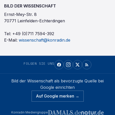
BILD DER WISSENSCHAFT
Ernst-Mey-Str. 8
70771 Leinfelden-Echterdingen
Tel:
+49 (0)711 7594-392
E-Mail:
wissenschaft@konradin.de
FOLGEN SIE UNS
Bild der Wissenschaft
als bevorzugte Quelle bei
Google einrichten
Auf Google merken →
Konradin Mediengruppe