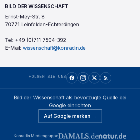
BILD DER WISSENSCHAFT
Ernst-Mey-Str. 8
70771 Leinfelden-Echterdingen
Tel:
+49 (0)711 7594-392
E-Mail:
wissenschaft@konradin.de
FOLGEN SIE UNS
Bild der Wissenschaft
als bevorzugte Quelle bei
Google einrichten
Auf Google merken →
Konradin Mediengruppe