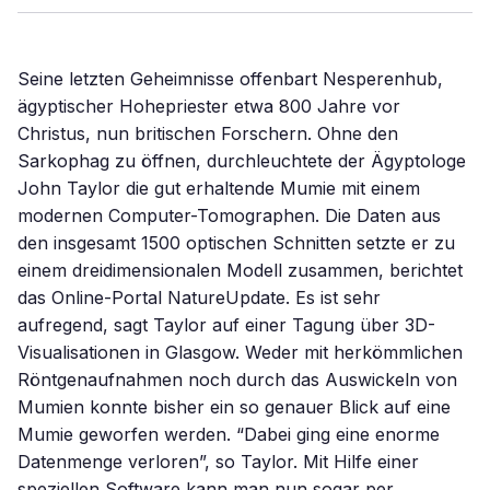
Seine letzten Geheimnisse offenbart Nesperenhub,
ägyptischer Hohepriester etwa 800 Jahre vor
Christus, nun britischen Forschern. Ohne den
Sarkophag zu öffnen, durchleuchtete der Ägyptologe
John Taylor die gut erhaltende Mumie mit einem
modernen Computer-Tomographen. Die Daten aus
den insgesamt 1500 optischen Schnitten setzte er zu
einem dreidimensionalen Modell zusammen, berichtet
das Online-Portal NatureUpdate. Es ist sehr
aufregend, sagt Taylor auf einer Tagung über 3D-
Visualisationen in Glasgow. Weder mit herkömmlichen
Röntgenaufnahmen noch durch das Auswickeln von
Mumien konnte bisher ein so genauer Blick auf eine
Mumie geworfen werden. “Dabei ging eine enorme
Datenmenge verloren”, so Taylor. Mit Hilfe einer
speziellen Software kann man nun sogar per