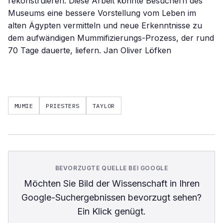
rekonstruieren. Diese Arbeit könnte Besuchern des
Museums eine bessere Vorstellung vom Leben im
alten Ägypten vermitteln und neue Erkenntnisse zu
dem aufwändigen Mummifizierungs-Prozess, der rund
70 Tage dauerte, liefern. Jan Oliver Löfken
MUMIE
PRIESTERS
TAYLOR
BEVORZUGTE QUELLE BEI GOOGLE
Möchten Sie
Bild der Wissenschaft
in Ihren
Google-Suchergebnissen bevorzugt sehen?
Ein Klick genügt.