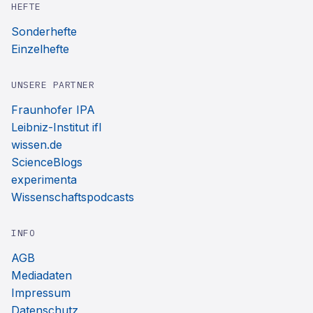
HEFTE
Sonderhefte
Einzelhefte
UNSERE PARTNER
Fraunhofer IPA
Leibniz-Institut ifl
wissen.de
ScienceBlogs
experimenta
Wissenschaftspodcasts
INFO
AGB
Mediadaten
Impressum
Datenschutz