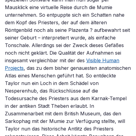
Mausklick eine virtuelle Reise durch die Mumie
unternehmen. So entpuppte sich ein Schatten nahe
dem Kopf des Priesters, der auf dem älteren
Röntgenbild noch als seine Plazenta ? aufbewahrt seit
seiner Geburt – interpretiert wurde, als einfache
Tonschale. Allerdings sei der Zweck dieses Gefäßes
noch nicht geklärt. Die Qualität der Aufnahmen sei
insgesamt vergleichbar mit der des
Visible Human
Projects
, das zu dem bisher genauesten anatomischen
Atlas eines Menschen geführt hat. So entdeckte
Taylor nun ein Loch in dem Schädel von
Nesperenhub, das Rückschlüsse auf die
Todesursache des Priesters aus dem Karnak-Tempel
in der antiken Stadt Theben erlaubt. In
Zusammenarbeit mit dem British Museum, das den
Sarkophag mit der Mumie zur Verfügung stellte, will
Taylor nun das historische Antlitz des Priesters