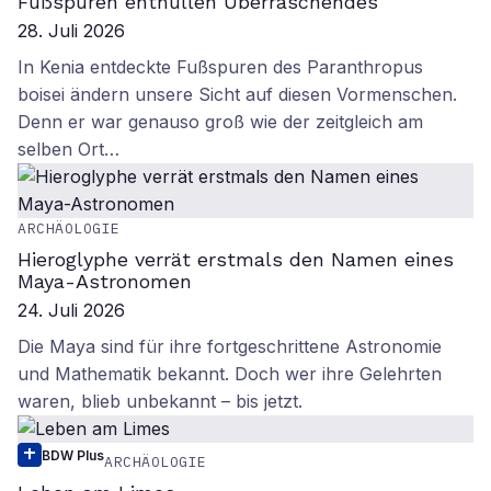
Fußspuren enthüllen Überraschendes
28. Juli 2026
In Kenia entdeckte Fußspuren des Paranthropus
boisei ändern unsere Sicht auf diesen Vormenschen.
Denn er war genauso groß wie der zeitgleich am
selben Ort…
ARCHÄOLOGIE
Hieroglyphe verrät erstmals den Namen eines
Maya-Astronomen
24. Juli 2026
Die Maya sind für ihre fortgeschrittene Astronomie
und Mathematik bekannt. Doch wer ihre Gelehrten
waren, blieb unbekannt – bis jetzt.
BDW Plus
ARCHÄOLOGIE