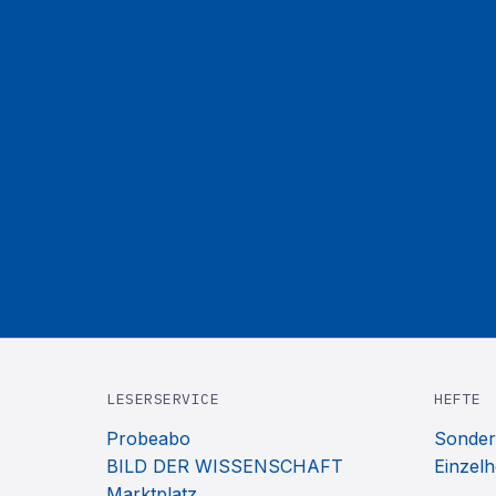
LESERSERVICE
HEFTE
Probeabo
Sonder
BILD DER WISSENSCHAFT
Einzelh
Marktplatz