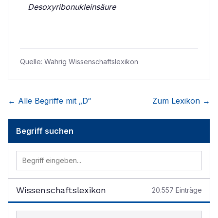
Desoxyribonukleinsäure
Quelle:
Wahrig Wissenschaftslexikon
← Alle Begriffe mit „
D
“
Zum Lexikon →
Begriff suchen
Wissenschaftslexikon
20.557
Einträge
Begriff im Lexikon suchen