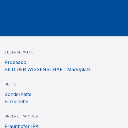
LESERSERVICE
Probeabo
BILD DER WISSENSCHAFT Marktplatz
HEFTE
Sonderhefte
Einzelhefte
UNSERE PARTNER
Fraunhofer IPA