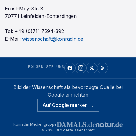
Ernst-Mey-Str. 8
70771 Leinfelden-Echterdingen
Tel:
+49 (0)711 7594-392
E-Mail:
wissenschaft@konradin.de
FOLGEN SIE UNS
Bild der Wissenschaft
als bevorzugte Quelle bei
Google einrichten
Auf Google merken →
Konradin Mediengruppe
©
2026
Bild der Wissenschaft