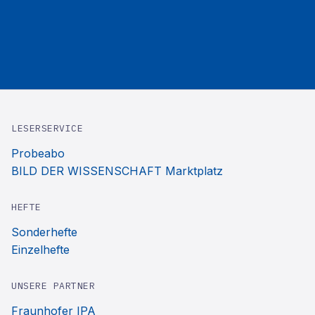
LESERSERVICE
Probeabo
BILD DER WISSENSCHAFT Marktplatz
HEFTE
Sonderhefte
Einzelhefte
UNSERE PARTNER
Fraunhofer IPA