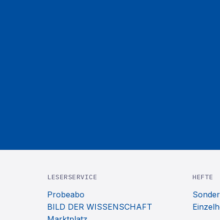
LESERSERVICE
HEFTE
Probeabo
Sonder
BILD DER WISSENSCHAFT
Einzelh
Marktplatz