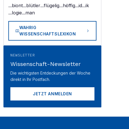
...biont
...blütler
...flügelig
...höffig
...id
...ik
...logie
...man
WAHRIG
WISSENSCHAFTSLEXIKON
NEWSLETTER
Wissenschaft-Newsletter
Die wichtigsten Entdeckungen der Woche
direkt in Ihr Postfach.
JETZT ANMELDEN