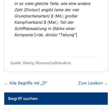
in so viele gleiche Teile, wie eine andere
Zahl (Divisor) angibt (eine der vier
Grundrechenarten)
2
〈Mil.〉
großer
Kampfverband
3
〈Mar.〉
Teil der
Schiffsbesatzung in Stärke einer
Kompanie
[<lat.
divisio
”Teilung“]
Quelle:
Wahrig Wissenschaftslexikon
← Alle Begriffe mit „
D
“
Zum Lexikon →
Begriff suchen