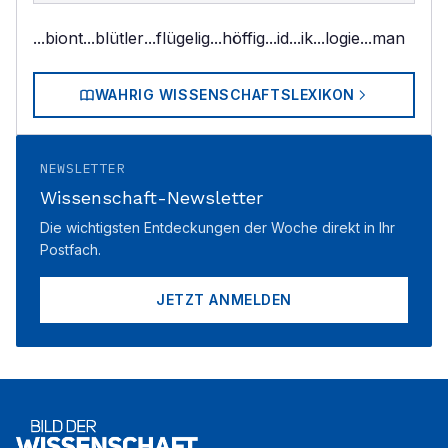
...biont
...blütler
...flügelig
...höffig
...id
...ik
...logie
...man
WAHRIG WISSENSCHAFTSLEXIKON
NEWSLETTER
Wissenschaft-Newsletter
Die wichtigsten Entdeckungen der Woche direkt in Ihr
Postfach.
JETZT ANMELDEN