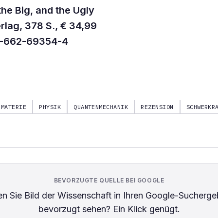
the Big, and the Ugly
rlag, 378 S., € 34,99
3-662-69354-4
MATERIE
PHYSIK
QUANTENMECHANIK
REZENSION
SCHWERKR
BEVORZUGTE QUELLE BEI GOOGLE
n Sie
Bild der Wissenschaft
in Ihren Google-Sucherge
bevorzugt sehen? Ein Klick genügt.