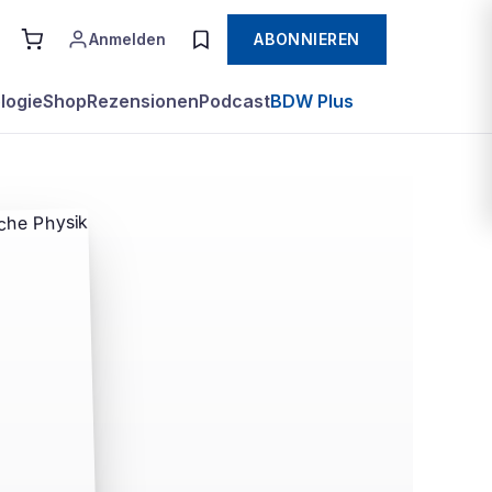
Anmelden
ABONNIEREN
logie
Shop
Rezensionen
Podcast
BDW Plus