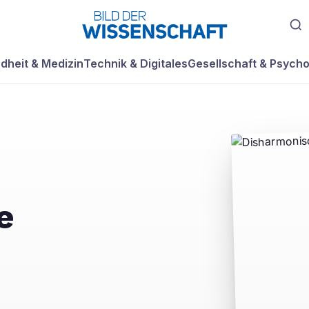
dheit & Medizin
Technik & Digitales
Gesellschaft & Psycho
e