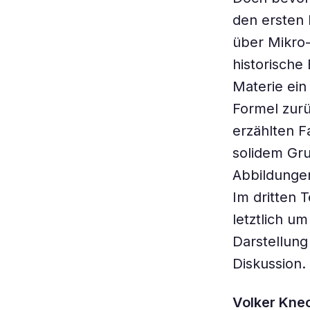
den ersten 
über Mikro
historische 
Materie ein
Formel zurü
erzählten F
solidem Gru
Abbildungen
Im dritten T
letztlich u
Darstellung
Diskussion.
Volker Kne