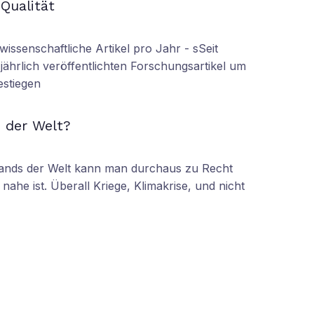
 Qualität
wissenschaftliche Artikel pro Jahr - sSeit
r jährlich veröffentlichten Forschungsartikel um
estiegen
N
 der Welt?
tands der Welt kann man durchaus zu Recht
nahe ist. Überall Kriege, Klimakrise, und nicht