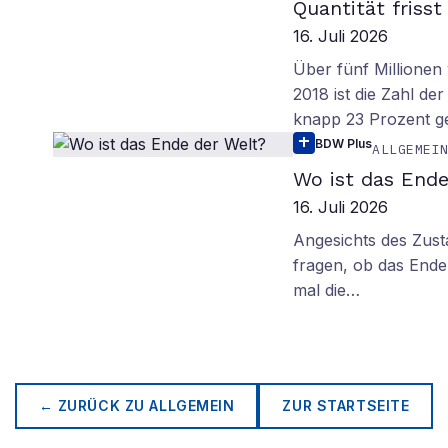
Quantität frisst
16. Juli 2026
Über fünf Millionen 
2018 ist die Zahl de
knapp 23 Prozent g
BDW Plus
ALLGEMEI
Wo ist das Ende
16. Juli 2026
Angesichts des Zus
fragen, ob das Ende 
mal die…
← ZURÜCK ZU
ALLGEMEIN
ZUR STARTSEITE