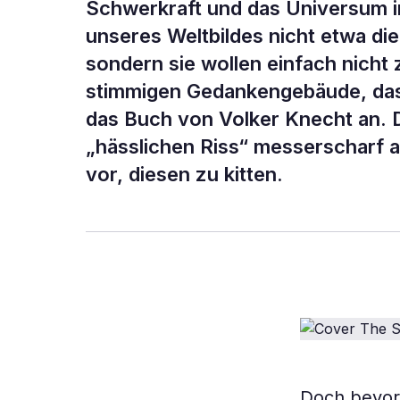
Schwerkraft und das Universum i
unseres Weltbildes nicht etwa die
sondern sie wollen einfach nicht
stimmigen Gedankengebäude, das 
das Buch von Volker Knecht an. D
„hässlichen Riss“ messerscharf au
vor, diesen zu kitten.
Doch bevor 