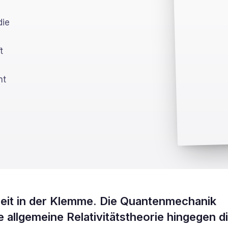
die
t
ht
Zeit in der Klemme. Die Quantenmechanik
e allgemeine Relativitätstheorie hingegen d