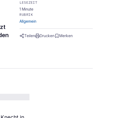
LESEZEIT
1
Minute
RUBRIK
Allgemein
zt
 den
Teilen
Drucken
Merken
 Knecht in