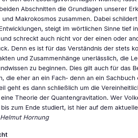
beiden Abschnitten die Grundlagen unserer Er
- und Makrokosmos zusammen. Dabei schildert
Entwicklungen, steigt im wörtlichen Sinne tief in
 und schreckt auch nicht vor der einen oder an
ck. Denn es ist für das Verständnis der stets k
akten und Zusammenhänge unerlässlich, die Le
ndwissen zu beginnen. Dies gilt auch für das B
, die eher an ein Fach- denn an ein Sachbuch 
eil geht es dann schließlich um die Vereinheitli
m eine Theorie der Quantengravitation. Wer Vol
 bis zum Ende studiert, ist hier auf dem aktuell
Helmut Hornung
cht