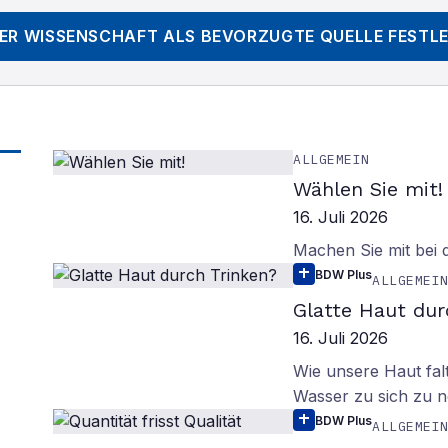
DER WISSENSCHAFT
ALS BEVORZUGTE QUELLE FESTL
ALLGEMEIN
Wählen Sie mit!
16. Juli 2026
Machen Sie mit bei
BDW Plus
ALLGEMEI
Glatte Haut dur
16. Juli 2026
Wie unsere Haut fal
Wasser zu sich zu n
BDW Plus
ALLGEMEI