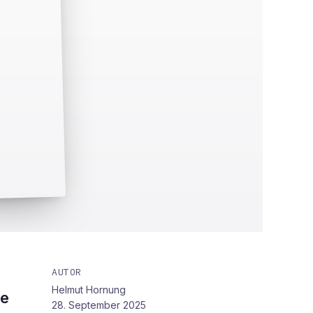
AUTOR
Helmut Hornung
ie
28. September 2025