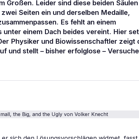
m Großen. Leider sind diese beiden Säulen
 zwei Seiten ein und derselben Medaille,
 zusammenpassen. Es fehlt an einem
unter einem Dach beides vereint. Hier set
er Physiker und Biowissenschaftler zeigt
f und stellt – bisher erfolglose – Versuche
er sich den Lösungsvorschlägen widmet, fasst