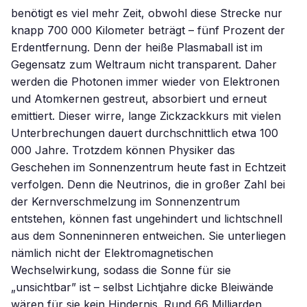
benötigt es viel mehr Zeit, obwohl diese Strecke nur
knapp 700 000 Kilometer beträgt – fünf Prozent der
Erdentfernung. Denn der heiße Plasmaball ist im
Gegensatz zum Weltraum nicht transparent. Daher
werden die Photonen immer wieder von Elektronen
und Atomkernen gestreut, absorbiert und erneut
emittiert. Dieser wirre, lange Zickzackkurs mit vielen
Unterbrechungen dauert durchschnittlich etwa 100
000 Jahre. Trotzdem können Physiker das
Geschehen im Sonnenzentrum heute fast in Echtzeit
verfolgen. Denn die Neutrinos, die in großer Zahl bei
der Kernverschmelzung im Sonnenzentrum
entstehen, können fast ungehindert und lichtschnell
aus dem Sonneninneren entweichen. Sie unterliegen
nämlich nicht der Elektromagnetischen
Wechselwirkung, sodass die Sonne für sie
„unsichtbar” ist – selbst Lichtjahre dicke Bleiwände
wären für sie kein Hindernis. Rund 66 Milliarden