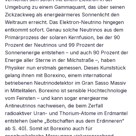
Umgebung zu einem Gammaquant, das über seinen
Zickzackweg als energieärmeres Sonnenlicht den
Weltraum erreicht. Das Elektron-Neutrino hingegen
entkommt sofort. Genau solche Neutrinos aus dem
Primärprozess der solaren Kernfusion, bei der 90
Prozent der Neutrinos und 99 Prozent der
Sonnenenergie entstehen – und auch 90 Prozent der
Energie aller Sterne in der Milchstraße –, haben
Physiker nun erstmals gemessen. Dieses Kunststück
gelang ihnen mit Borexino, einem international
betriebenen Neutrinodetektor im Gran Sasso Massiv
in Mittelitalien. Borexino ist sensible Hochtechnologie
vom Feinsten – und kann sogar energiearme
Antineutrinos nachweisen, die beim Zerfall
radioaktiver Uran- und Thorium-Atome im Erdmantel
entstehen (siehe „Botschaften aus dem Erdinneren”
ab S. 40). Somit ist Borexino auch für