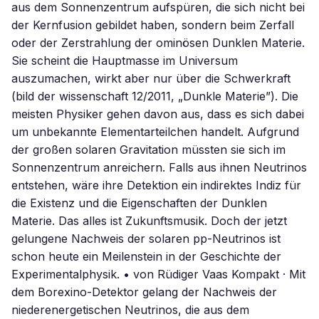
aus dem Sonnenzentrum aufspüren, die sich nicht bei
der Kernfusion gebildet haben, sondern beim Zerfall
oder der Zerstrahlung der ominösen Dunklen Materie.
Sie scheint die Hauptmasse im Universum
auszumachen, wirkt aber nur über die Schwerkraft
(bild der wissenschaft 12/2011, „Dunkle Materie”). Die
meisten Physiker gehen davon aus, dass es sich dabei
um unbekannte Elementarteilchen handelt. Aufgrund
der großen solaren Gravitation müssten sie sich im
Sonnenzentrum anreichern. Falls aus ihnen Neutrinos
entstehen, wäre ihre Detektion ein indirektes Indiz für
die Existenz und die Eigenschaften der Dunklen
Materie. Das alles ist Zukunftsmusik. Doch der jetzt
gelungene Nachweis der solaren pp-Neutrinos ist
schon heute ein Meilenstein in der Geschichte der
Experimentalphysik. • von Rüdiger Vaas Kompakt · Mit
dem Borexino-Detektor gelang der Nachweis der
niederenergetischen Neutrinos, die aus dem