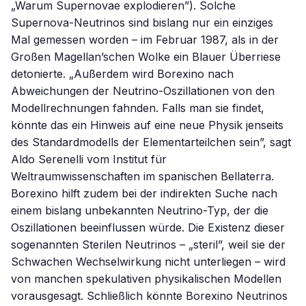
„Warum Supernovae explodieren”). Solche
Supernova-Neutrinos sind bislang nur ein einziges
Mal gemessen worden – im Februar 1987, als in der
Großen Magellan’schen Wolke ein Blauer Überriese
detonierte. „Außerdem wird Borexino nach
Abweichungen der Neutrino-Oszillationen von den
Modellrechnungen fahnden. Falls man sie findet,
könnte das ein Hinweis auf eine neue Physik jenseits
des Standardmodells der Elementarteilchen sein”, sagt
Aldo Serenelli vom Institut für
Weltraumwissenschaften im spanischen Bellaterra.
Borexino hilft zudem bei der indirekten Suche nach
einem bislang unbekannten Neutrino-Typ, der die
Oszillationen beeinflussen würde. Die Existenz dieser
sogenannten Sterilen Neutrinos – „steril”, weil sie der
Schwachen Wechselwirkung nicht unterliegen – wird
von manchen spekulativen physikalischen Modellen
vorausgesagt. Schließlich könnte Borexino Neutrinos