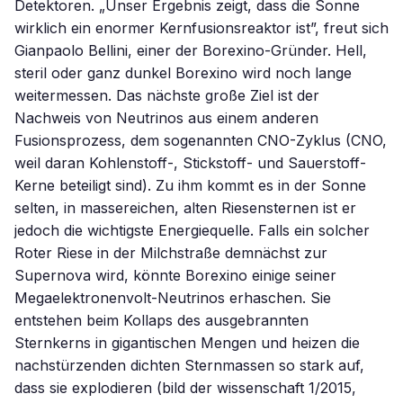
Detektoren. „Unser Ergebnis zeigt, dass die Sonne
wirklich ein enormer Kernfusionsreaktor ist”, freut sich
Gianpaolo Bellini, einer der Borexino-Gründer. Hell,
steril oder ganz dunkel Borexino wird noch lange
weitermessen. Das nächste große Ziel ist der
Nachweis von Neutrinos aus einem anderen
Fusionsprozess, dem sogenannten CNO-Zyklus (CNO,
weil daran Kohlenstoff-, Stickstoff- und Sauerstoff-
Kerne beteiligt sind). Zu ihm kommt es in der Sonne
selten, in massereichen, alten Riesensternen ist er
jedoch die wichtigste Energiequelle. Falls ein solcher
Roter Riese in der Milchstraße demnächst zur
Supernova wird, könnte Borexino einige seiner
Megaelektronenvolt-Neutrinos erhaschen. Sie
entstehen beim Kollaps des ausgebrannten
Sternkerns in gigantischen Mengen und heizen die
nachstürzenden dichten Sternmassen so stark auf,
dass sie explodieren (bild der wissenschaft 1/2015,