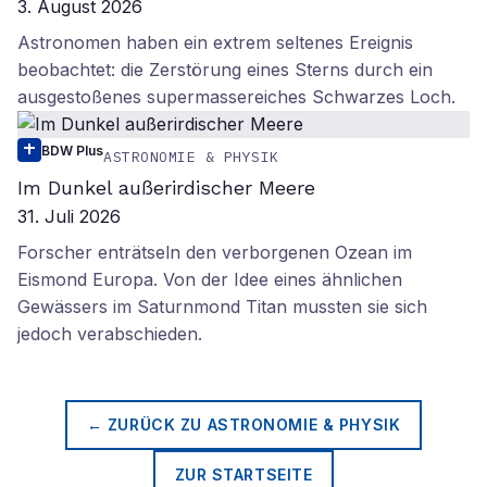
3. August 2026
Astronomen haben ein extrem seltenes Ereignis
beobachtet: die Zerstörung eines Sterns durch ein
ausgestoßenes supermassereiches Schwarzes Loch.
BDW Plus
ASTRONOMIE & PHYSIK
Im Dunkel außerirdischer Meere
31. Juli 2026
Forscher enträtseln den verborgenen Ozean im
Eismond Europa. Von der Idee eines ähnlichen
Gewässers im Saturnmond Titan mussten sie sich
jedoch verabschieden.
← ZURÜCK ZU
ASTRONOMIE & PHYSIK
ZUR STARTSEITE