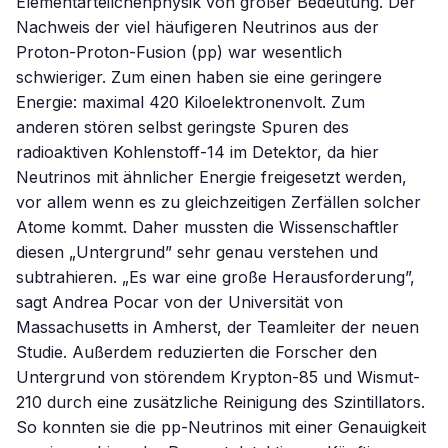
Elementarteilchenphysik von großer Bedeutung. Der
Nachweis der viel häufigeren Neutrinos aus der
Proton-Proton-Fusion (pp) war wesentlich
schwieriger. Zum einen haben sie eine geringere
Energie: maximal 420 Kiloelektronenvolt. Zum
anderen stören selbst geringste Spuren des
radioaktiven Kohlenstoff-14 im Detektor, da hier
Neutrinos mit ähnlicher Energie freigesetzt werden,
vor allem wenn es zu gleichzeitigen Zerfällen solcher
Atome kommt. Daher mussten die Wissenschaftler
diesen „Untergrund” sehr genau verstehen und
subtrahieren. „Es war eine große Herausforderung”,
sagt Andrea Pocar von der Universität von
Massachusetts in Amherst, der Teamleiter der neuen
Studie. Außerdem reduzierten die Forscher den
Untergrund von störendem Krypton-85 und Wismut-
210 durch eine zusätzliche Reinigung des Szintillators.
So konnten sie die pp-Neutrinos mit einer Genauigkeit