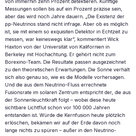
von immerhin zehn Prozent detektieren. Künftige
Messungen sollen bis auf ein Prozent präzise sein,
aber das wird noch Jahre dauern. „Die Existenz der
pp-Neutrinos stand nicht infrage. Aber ob es möglich
ist, sie mit einem so exquisiten Detektor in Echtzeit zu
messen, war keineswegs klar”, kommentiert Wick
Haxton von der Universität von Kalifornien in
Berkeley mit Hochachtung. Er gehört nicht zum
Borexino-Team. Die Resultate passen ausgezeichnet
zu den theoretischen Erwartungen. Die Sonne verhält
sich also genau so, wie es die Modelle vorhersagen.
Und die aus dem Neutrino-Fluss errechnete
Fusionsrate im solaren Zentrum entspricht der, die aus
der Sonnenleuchtkraft folgt – wobei diese heute
sichtbare Lichtflut schon vor 100 000 Jahren
entstanden ist. Würde die Kernfusion heute plötzlich
erlöschen, bekämen wir auf der Erde davon noch
lange nichts zu spüren – außer in den Neutrino-