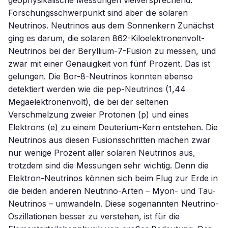
geophysikalische Messungen vielversprechend.
Forschungsschwerpunkt sind aber die solaren
Neutrinos. Neutrinos aus dem Sonnenkern Zunächst
ging es darum, die solaren 862-Kiloelektronenvolt-
Neutrinos bei der Beryllium-7-Fusion zu messen, und
zwar mit einer Genauigkeit von fünf Prozent. Das ist
gelungen. Die Bor-8-Neutrinos konnten ebenso
detektiert werden wie die pep-Neutrinos (1,44
Megaelektronenvolt), die bei der seltenen
Verschmelzung zweier Protonen (p) und eines
Elektrons (e) zu einem Deuterium-Kern entstehen. Die
Neutrinos aus diesen Fusionsschritten machen zwar
nur wenige Prozent aller solaren Neutrinos aus,
trotzdem sind die Messungen sehr wichtig. Denn die
Elektron-Neutrinos können sich beim Flug zur Erde in
die beiden anderen Neutrino-Arten – Myon- und Tau-
Neutrinos – umwandeln. Diese sogenannten Neutrino-
Oszillationen besser zu verstehen, ist für die