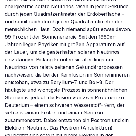
energiearme solare Neutrinos rasen in jeder Sekunde
durch jeden Quadratzentimeter der Erdoberfläche –
und somit auch durch jeden Quadratzentimeter der
menschlichen Haut. Doch niemand spürt etwas davon.
99 Prozent der Sonnenenergie Seit den 1960er-
Jahren liegen Physiker mit großen Apparaturen auf
der Lauer, um die geisterhaften solaren Neutrinos
einzufangen. Bislang konnten sie allerdings nur
Neutrinos von relativ seltenen Sekundärprozessen
nachweisen, die bei der Kernfusion im Sonneninneren
entstehen, etwa zu Beryllium-7 und Bor-8. Der
häufigste und wichtigste Prozess in sonnenähnlichen
Sternen ist jedoch die Fusion von zwei Protonen zu
Deuterium – einem schweren Wasserstoff-Kern, der
sich aus einem Proton und einem Neutron
zusammensetzt. Dabei entstehen ein Positron und ein
Elektron-Neutrino. Das Positron (Antielektron)
vernichtet sich sofort mit einem Elektron in der