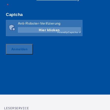
LESERSERVICE