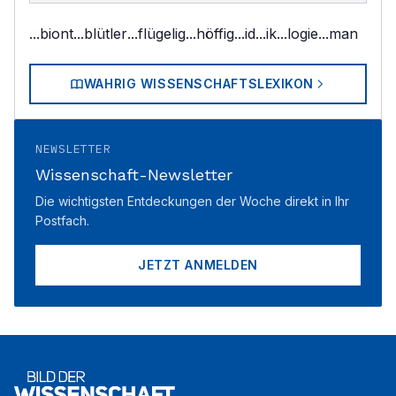
...biont
...blütler
...flügelig
...höffig
...id
...ik
...logie
...man
WAHRIG WISSENSCHAFTSLEXIKON
NEWSLETTER
Wissenschaft-Newsletter
Die wichtigsten Entdeckungen der Woche direkt in Ihr
Postfach.
JETZT ANMELDEN