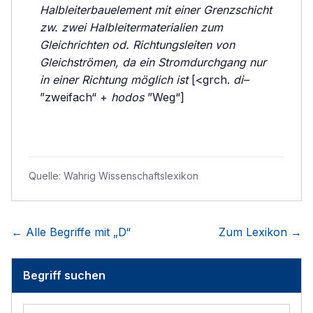
Halbleiterbauelement mit einer Grenzschicht
zw. zwei Halbleitermaterialien zum
Gleichrichten od. Richtungsleiten von
Gleichströmen, da ein Stromdurchgang nur
in einer Richtung möglich ist
[<grch.
di–
”zweifach“ +
hodos
”Weg“]
Quelle:
Wahrig Wissenschaftslexikon
← Alle Begriffe mit „
D
“
Zum Lexikon →
Begriff suchen