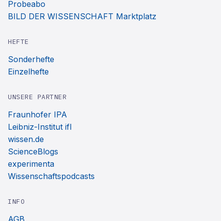
Probeabo
BILD DER WISSENSCHAFT Marktplatz
HEFTE
Sonderhefte
Einzelhefte
UNSERE PARTNER
Fraunhofer IPA
Leibniz-Institut ifl
wissen.de
ScienceBlogs
experimenta
Wissenschaftspodcasts
INFO
AGB