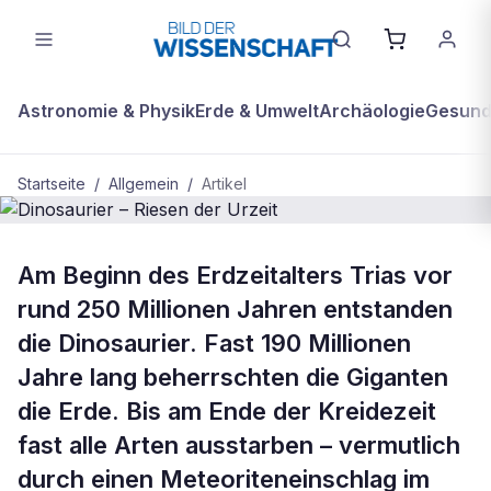
Astronomie & Physik
Erde & Umwelt
Archäologie
Gesundh
Startseite
/
Allgemein
/
Artikel
ALLGEMEIN
Am Beginn des Erdzeitalters Trias vor
Dinosaurier – Riesen der Urzeit
rund 250 Millionen Jahren entstanden
die Dinosaurier. Fast 190 Millionen
Jahre lang beherrschten die Giganten
die Erde. Bis am Ende der Kreidezeit
fast alle Arten ausstarben – vermutlich
durch einen Meteoriteneinschlag im