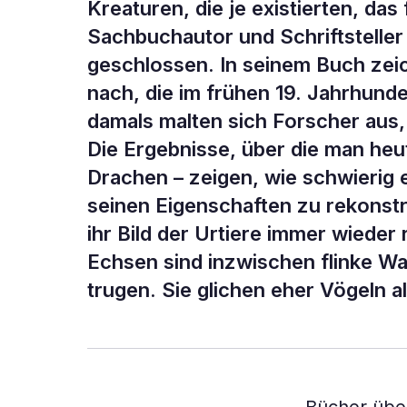
Kreaturen, die je existierten, da
Sachbuchautor und Schriftsteller
geschlossen. In seinem Buch zei
nach, die im frühen 19. Jahrhund
damals malten sich Forscher aus,
Die Ergebnisse, über die man heu
Drachen – zeigen, wie schwierig e
seinen Eigenschaften zu rekonstr
ihr Bild der Urtiere immer wiede
Echsen sind inzwischen flinke W
trugen. Sie glichen eher Vögeln 