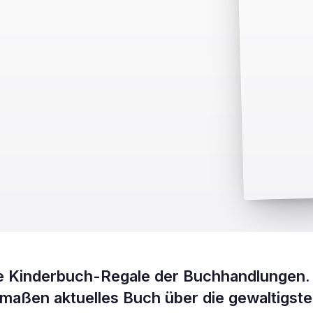
die Kinderbuch-Regale der Buchhandlungen.
ermaßen aktuelles Buch über die gewaltigst