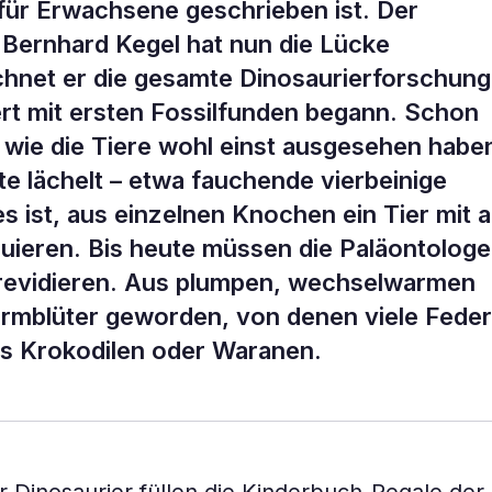
s für Erwachsene geschrieben ist. Der
 Bernhard Kegel hat nun die Lücke
chnet er die gesamte Dinosaurierforschung
ert mit ersten Fossilfunden begann. Schon
 wie die Tiere wohl einst ausgesehen habe
te lächelt – etwa fauchende vierbeinige
s ist, aus einzelnen Knochen ein Tier mit al
uieren. Bis heute müssen die Paläontolog
r revidieren. Aus plumpen, wechselwarmen
armblüter geworden, von denen viele Fede
als Krokodilen oder Waranen.