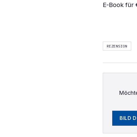
E-Book für
REZENSION
Möchte
BILD 