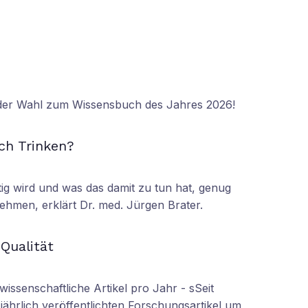
 der Wahl zum Wissensbuch des Jahres 2026!
N
ch Trinken?
tig wird und was das damit zu tun hat, genug
ehmen, erklärt Dr. med. Jürgen Brater.
N
 Qualität
wissenschaftliche Artikel pro Jahr - sSeit
r jährlich veröffentlichten Forschungsartikel um