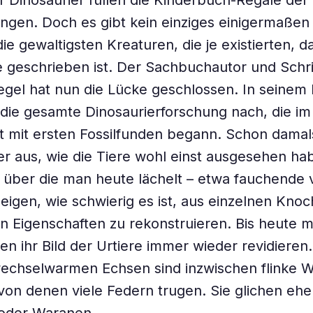
 Dinosaurier füllen die Kinderbuch-Regale der
gen. Doch es gibt kein einziges einigermaßen 
e gewaltigsten Kreaturen, die je existierten, da
geschrieben ist. Der Sachbuchautor und Schrif
gel hat nun die Lücke geschlossen. In seinem
 die gesamte Dinosaurierforschung nach, die im
 mit ersten Fossilfunden begann. Schon damal
er aus, wie die Tiere wohl einst ausgesehen ha
 über die man heute lächelt – etwa fauchende v
eigen, wie schwierig es ist, aus einzelnen Knoc
nen Eigenschaften zu rekonstruieren. Bis heute 
en ihr Bild der Urtiere immer wieder revidieren
echselwarmen Echsen sind inzwischen flinke 
on denen viele Federn trugen. Sie glichen ehe