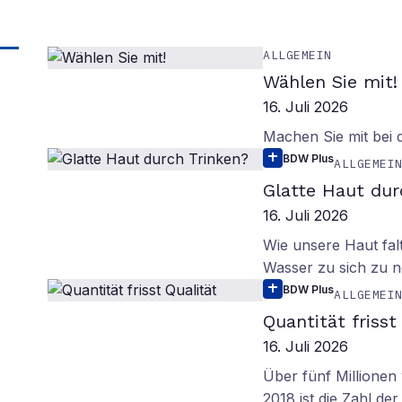
ALLGEMEIN
Wählen Sie mit!
16. Juli 2026
Machen Sie mit bei
BDW Plus
ALLGEMEI
Glatte Haut dur
16. Juli 2026
Wie unsere Haut fal
Wasser zu sich zu n
BDW Plus
ALLGEMEI
Quantität frisst
16. Juli 2026
Über fünf Millionen 
2018 ist die Zahl de