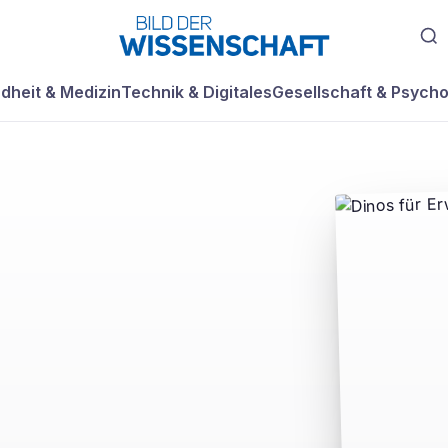
dheit & Medizin
Technik & Digitales
Gesellschaft & Psycho