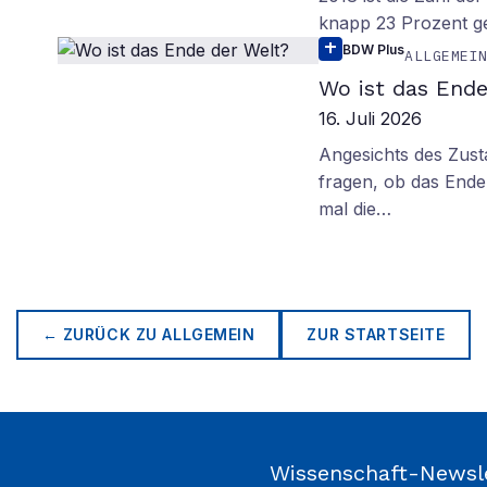
knapp 23 Prozent g
BDW Plus
ALLGEMEI
Wo ist das Ende
16. Juli 2026
Angesichts des Zus
fragen, ob das Ende 
mal die…
← ZURÜCK ZU
ALLGEMEIN
ZUR STARTSEITE
Wissenschaft-Newsl