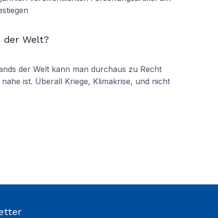
estiegen
N
 der Welt?
tands der Welt kann man durchaus zu Recht
nahe ist. Überall Kriege, Klimakrise, und nicht
etter