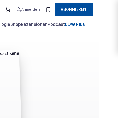
Anmelden
ABONNIEREN
logie
Shop
Rezensionen
Podcast
BDW Plus