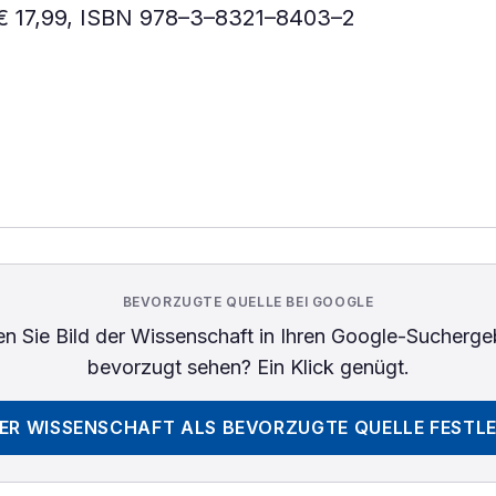
 € 17,99, ISBN 978–3–8321–8403–2
BEVORZUGTE QUELLE BEI GOOGLE
n Sie
Bild der Wissenschaft
in Ihren Google-Sucherge
bevorzugt sehen? Ein Klick genügt.
DER WISSENSCHAFT
ALS BEVORZUGTE QUELLE FESTL