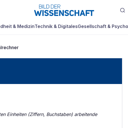
dheit & Medizin
Technik & Digitales
Gesellschaft & Psycho
alrechner
ten Einheiten (Ziffern, Buchstaben) arbeitende