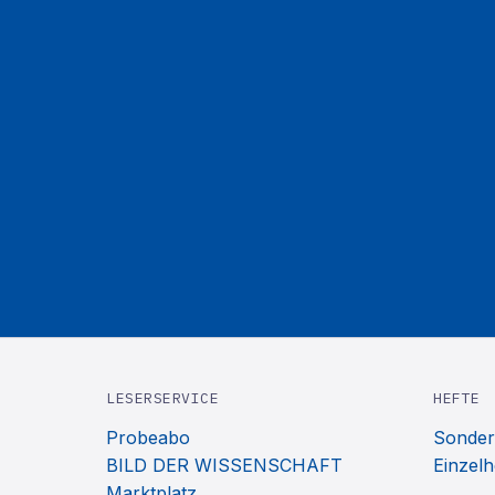
LESERSERVICE
HEFTE
Probeabo
Sonder
BILD DER WISSENSCHAFT
Einzelh
Marktplatz