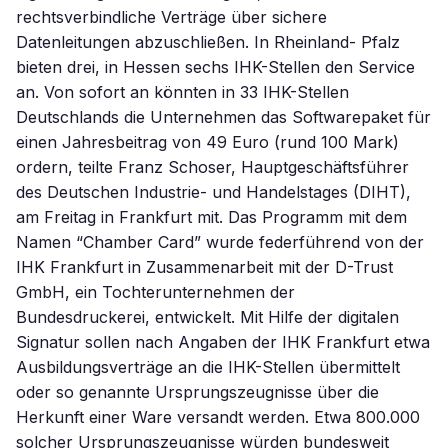
rechtsverbindliche Verträge über sichere
Datenleitungen abzuschließen. In Rheinland- Pfalz
bieten drei, in Hessen sechs IHK-Stellen den Service
an. Von sofort an könnten in 33 IHK-Stellen
Deutschlands die Unternehmen das Softwarepaket für
einen Jahresbeitrag von 49 Euro (rund 100 Mark)
ordern, teilte Franz Schoser, Hauptgeschäftsführer
des Deutschen Industrie- und Handelstages (DIHT),
am Freitag in Frankfurt mit. Das Programm mit dem
Namen “Chamber Card” wurde federführend von der
IHK Frankfurt in Zusammenarbeit mit der D-Trust
GmbH, ein Tochterunternehmen der
Bundesdruckerei, entwickelt. Mit Hilfe der digitalen
Signatur sollen nach Angaben der IHK Frankfurt etwa
Ausbildungsverträge an die IHK-Stellen übermittelt
oder so genannte Ursprungszeugnisse über die
Herkunft einer Ware versandt werden. Etwa 800.000
solcher Ursprungszeugnisse würden bundesweit