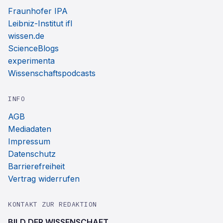
Fraunhofer IPA
Leibniz-Institut ifl
wissen.de
ScienceBlogs
experimenta
Wissenschaftspodcasts
INFO
AGB
Mediadaten
Impressum
Datenschutz
Barrierefreiheit
Vertrag widerrufen
KONTAKT ZUR REDAKTION
BILD DER WISSENSCHAFT