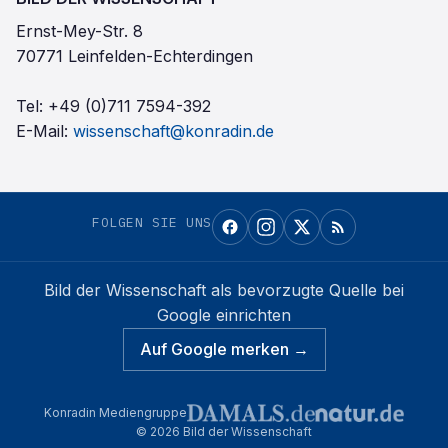
Ernst-Mey-Str. 8
70771 Leinfelden-Echterdingen
Tel:
+49 (0)711 7594-392
E-Mail:
wissenschaft@konradin.de
FOLGEN SIE UNS
Bild der Wissenschaft
als bevorzugte Quelle bei
Google einrichten
Auf Google merken →
Konradin Mediengruppe
©
2026
Bild der Wissenschaft