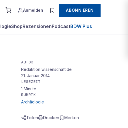
Anmelden
ABONNIEREN
logie
Shop
Rezensionen
Podcast
BDW Plus
AUTOR
Redaktion wissenschaft.de
 aus
21. Januar 2014
LESEZEIT
1
Minute
RUBRIK
Archäologie
Teilen
Drucken
Merken