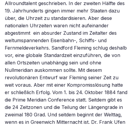
Allroundtalent geschrieben. In der zweiten Hälfte des
19. Jahrhunderts gingen immer mehr Staaten dazu
über, die Uhrzeit zu standardisieren. Aber diese
nationalen Uhrzeiten waren nicht aufeinander
abgestimmt  ein absurder Zustand im Zeitalter des
weltumspannenden Eisenbahn-, Schiffs- und
Fernmeldeverkehrs. Sandford Fleming schlug deshalb
vor, eine globale Standardzeit einzuführen, die von
allen Ortszeiten unabhängig sein und ohne
Nullmeridian auskommen sollte. Mit diesem
revolutionären Entwurf war Fleming seiner Zeit zu
weit voraus. Aber mit einer Kompromisslösung hatte
er schließlich Erfolg. Vom 1. bis 24. Oktober 1884 fand
die Prime Meridian Conference statt. Seitdem gibt es
die 24 Zeitzonen und die Teilung der Längengrade in
zweimal 180 Grad. Und seitdem beginnt der Welttag,
wenn es in Greenwich Mitternacht ist. Dr. Frank Ufen