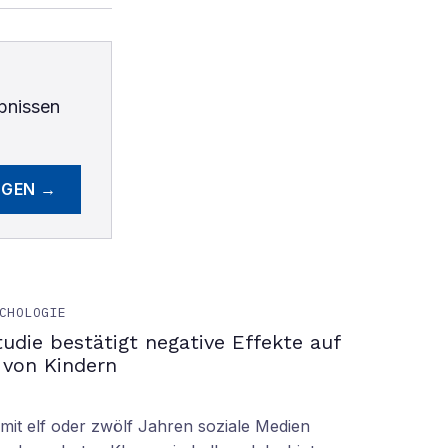
bnissen
EGEN →
CHOLOGIE
tudie bestätigt negative Effekte auf
 von Kindern
it elf oder zwölf Jahren soziale Medien