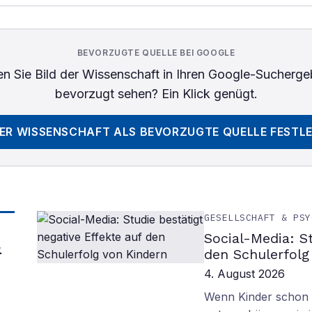
BEVORZUGTE QUELLE BEI GOOGLE
n Sie
Bild der Wissenschaft
in Ihren Google-Sucherge
bevorzugt sehen? Ein Klick genügt.
DER WISSENSCHAFT
ALS BEVORZUGTE QUELLE FESTL
GESELLSCHAFT & PSY
Social-Media: S
&
den Schulerfolg
4. August 2026
Wenn Kinder schon m