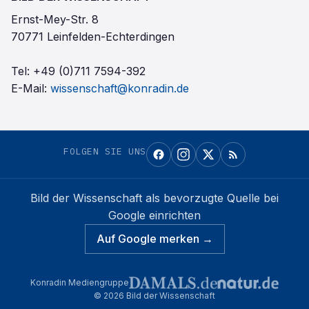
Ernst-Mey-Str. 8
70771 Leinfelden-Echterdingen
Tel:
+49 (0)711 7594-392
E-Mail:
wissenschaft@konradin.de
FOLGEN SIE UNS
Bild der Wissenschaft
als bevorzugte Quelle bei
Google einrichten
Auf Google merken →
Konradin Mediengruppe
©
2026
Bild der Wissenschaft