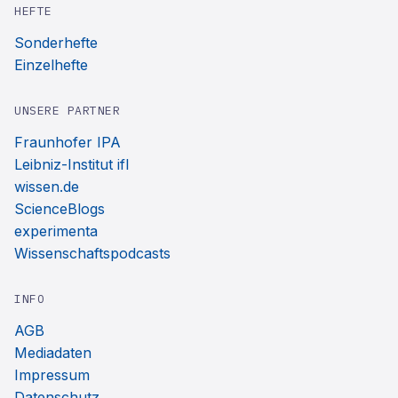
HEFTE
Sonderhefte
Einzelhefte
UNSERE PARTNER
Fraunhofer IPA
Leibniz-Institut ifl
wissen.de
ScienceBlogs
experimenta
Wissenschaftspodcasts
INFO
AGB
Mediadaten
Impressum
Datenschutz