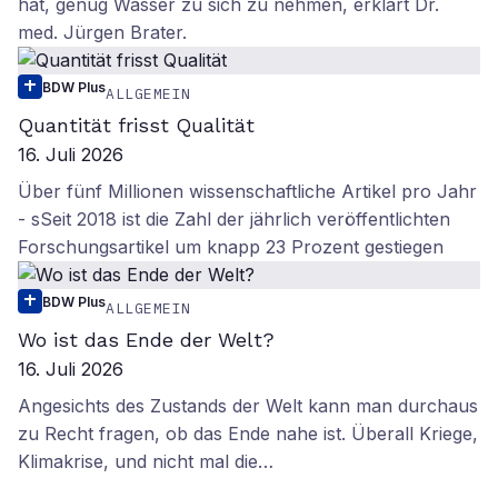
hat, genug Wasser zu sich zu nehmen, erklärt Dr.
med. Jürgen Brater.
BDW Plus
ALLGEMEIN
Quantität frisst Qualität
16. Juli 2026
Über fünf Millionen wissenschaftliche Artikel pro Jahr
- sSeit 2018 ist die Zahl der jährlich veröffentlichten
Forschungsartikel um knapp 23 Prozent gestiegen
BDW Plus
ALLGEMEIN
Wo ist das Ende der Welt?
16. Juli 2026
Angesichts des Zustands der Welt kann man durchaus
zu Recht fragen, ob das Ende nahe ist. Überall Kriege,
Klimakrise, und nicht mal die…